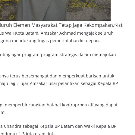
uruh Elemen Masyarakat Tetap Jaga Kekompakan.f-ist
igus Wali Kota Batam, Amsakar Achmad mengajak seluruh
 guna mendukung tugas pemerintahan ke depan.
penting agar program-program strategis dalam memajukan
uanya terus bersemangat dan memperkuat barisan untuk
aju lagi,” ujar Amsakar usai pelantikan sebagai Kepala BP
gi memperbincangkan hal-hal kontraproduktif yang dapat
am.
ia Chandra sebagai Kepala BP Batam dan Wakil Kepala BP
duduk 1,3 juta orang ini.