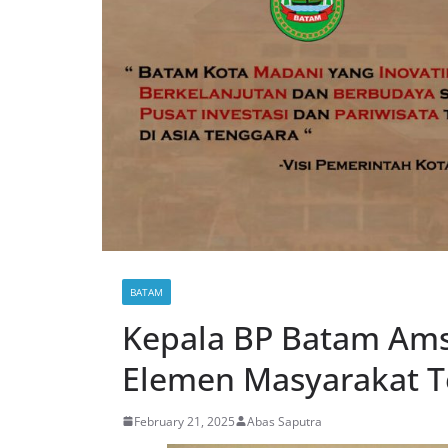
BATAM
Kepala BP Batam Ams
Elemen Masyarakat T
February 21, 2025
Abas Saputra