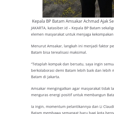
Kepala BP Batam Amsakar Achmad Ajak Sel
JAKARTA, katasiber.id – Kepala BP Batam sekal
elemen masyarakat untuk menjaga kekompakan
Menurut Amsakar, langkah ini menjadi faktor 
Batam bisa terealisasi maksimal.
“Tetaplah kompak dan bersatu, saya ingin sem
berkolaborasi demi Batam lebih baik dan lebih m
Batam di Jakarta.
Amsakar mengingatkan agar masyarakat tidak la
menguras energi positif untuk membangun Bat
Ia ingin, momentum pelantikannya dan Li Claud
Batam membawa semangat baru bagi kota berpen