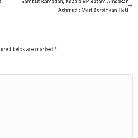
t
Sambut Ramadan, Kepala BP Batam Amsakar
Achmad : Mari Bersihkan Hati
ired fields are marked
*