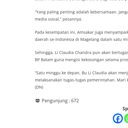
“Yang paling penting adalah kebersamaan. Janga
media sosial,” pesannya.
Pada kesempatan ini, Amsakar juga menyampaik
daerah se-Indonesia di Magelang dalam satu m
Sehingga, Li Claudia Chandra pun akan bertugas
BP Batam guna mengisi kekosongan selama pros
“Satu minggu ke depan, Bu Li Claudia akan men
melaksanakan tugas-tugas pemerintahan. Mari k
(DN)
Pengunjung :
672
Sp