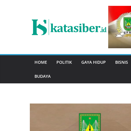
Skip
to
content
HOME
POLITIK
GAYA HIDUP
BISNIS
BUDAYA