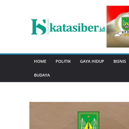
Skip
to
content
HOME
POLITIK
GAYA HIDUP
BISNIS
BUDAYA