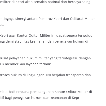
militer di Kepri akan semakin optimal dan berdaya saing
tingnya sinergi antara Pemprov Kepri dan Oditurat Militer
ut.
ri agar Kantor Oditur Militer ini dapat segera terwujud.
 juga demi stabilitas keamanan dan penegakan hukum di
 pusat pelayanan hukum militer yang terintegrasi, dengan
ntuk memberikan layanan terbaik.
roses hukum di lingkungan TNI berjalan transparan dan
mbut baik rencana pembangunan Kantor Oditur Militer di
tif bagi penegakan hukum dan keamanan di Kepri.