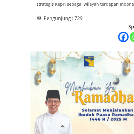
strategis Kepri sebagai wilayah terdepan Indones
Pengunjung :
729
Sp