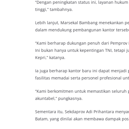
“Dengan peningkatan status ini, layanan hukum 
tinggi,” tambahnya.
Lebih lanjut, Marsekal Bambang menekankan pen
dalam mendukung pembangunan kantor terseb
“Kami berharap dukungan penuh dari Pemprov Kep
Ini bukan hanya untuk kepentingan TNI, tetapi
Kepri,” katanya.
Ia juga berharap kantor baru ini dapat menjadi
fasilitas memadai serta personel profesional u
“Kami berkomitmen untuk memastikan seluruh p
akuntabel,” pungkasnya.
Sementara itu, Sekdaprov Adi Prihantara menya
Batam, yang dinilai akan membawa dampak posi