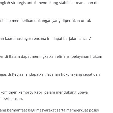
angkah strategis untuk mendukung stabilitas keamanan di
i siap memberikan dukungan yang diperlukan untuk
 koordinasi agar rencana ini dapat berjalan lancar,”
iter di Batam dapat meningkatkan efisiensi pelayanan hukum
tugas di Kepri mendapatkan layanan hukum yang cepat dan
n komitmen Pemprov Kepri dalam mendukung upaya
h perbatasan.
ang bermanfaat bagi masyarakat serta memperkuat posisi