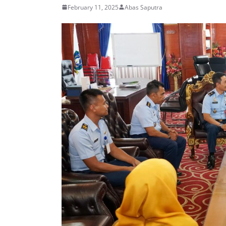
February 11, 2025
Abas Saputra