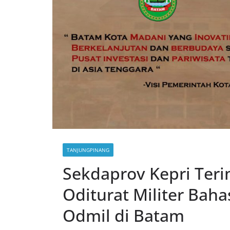
TANJUNGPINANG
Sekdaprov Kepri Ter
Oditurat Militer Ba
Odmil di Batam