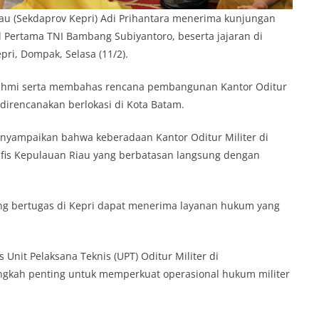
iau (Sekdaprov Kepri) Adi Prihantara menerima kunjungan
al Pertama TNI Bambang Subiyantoro, beserta jajaran di
ri, Dompak, Selasa (11/2).
urahmi serta membahas rencana pembangunan Kantor Oditur
g direncanakan berlokasi di Kota Batam.
yampaikan bahwa keberadaan Kantor Oditur Militer di
rafis Kepulauan Riau yang berbatasan langsung dengan
ng bertugas di Kepri dapat menerima layanan hukum yang
nit Pelaksana Teknis (UPT) Oditur Militer di
ngkah penting untuk memperkuat operasional hukum militer