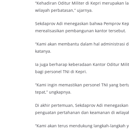
“Kehadiran Oditur Militer di Kepri merupakan l
wilayah perbatasan,” ujarnya.
Sekdaprov Adi menegaskan bahwa Pemprov Kepr
merealisasikan pembangunan kantor tersebut.
“Kami akan membantu dalam hal administrasi dan
katanya.
Ia juga berharap keberadaan Kantor Oditur Mil
bagi personel TNI di Kepri.
“Kami ingin memastikan personel TNI yang ber
tepat,” ungkapnya.
Di akhir pertemuan, Sekdaprov Adi menegaska
penguatan pertahanan dan keamanan di wilaya
“Kami akan terus mendukung langkah-langkah y