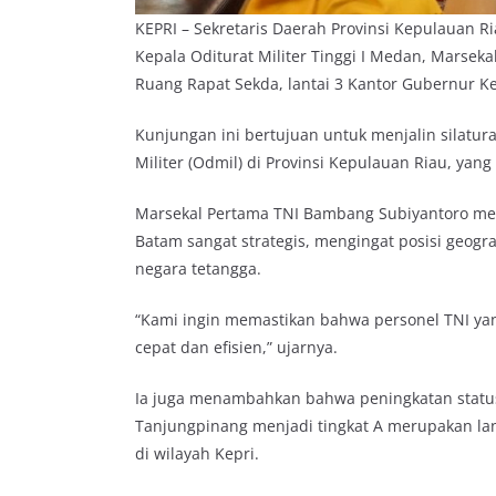
KEPRI – Sekretaris Daerah Provinsi Kepulauan R
Kepala Oditurat Militer Tinggi I Medan, Marsek
Ruang Rapat Sekda, lantai 3 Kantor Gubernur Kep
Kunjungan ini bertujuan untuk menjalin silat
Militer (Odmil) di Provinsi Kepulauan Riau, yan
Marsekal Pertama TNI Bambang Subiyantoro men
Batam sangat strategis, mengingat posisi geog
negara tetangga.
“Kami ingin memastikan bahwa personel TNI ya
cepat dan efisien,” ujarnya.
Ia juga menambahkan bahwa peningkatan status U
Tanjungpinang menjadi tingkat A merupakan la
di wilayah Kepri.