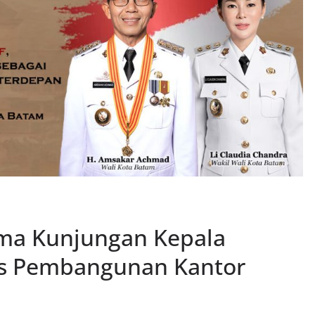
ima Kunjungan Kepala
has Pembangunan Kantor