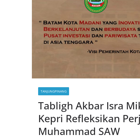
TANJUNGPINANG
Tabligh Akbar Isra M
Kepri Refleksikan Per
Muhammad SAW