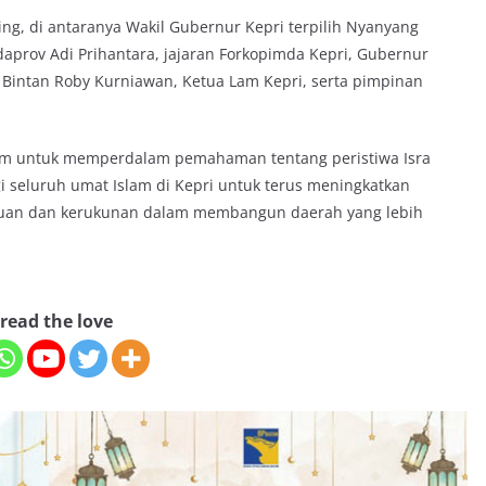
ting, di antaranya Wakil Gubernur Kepri terpilih Nyanyang
daprov Adi Prihantara, jajaran Forkopimda Kepri, Gubernur
i Bintan Roby Kurniawan, Ketua Lam Kepri, serta pimpinan
tum untuk memperdalam pemahaman tentang peristiwa Isra
bagi seluruh umat Islam di Kepri untuk terus meningkatkan
tuan dan kerukunan dalam membangun daerah yang lebih
read the love