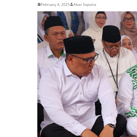
February 4, 2025
Abas Saputra