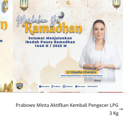
n
Prabowo Minta Aktifkan Kembali Pengecer LPG
3 Kg