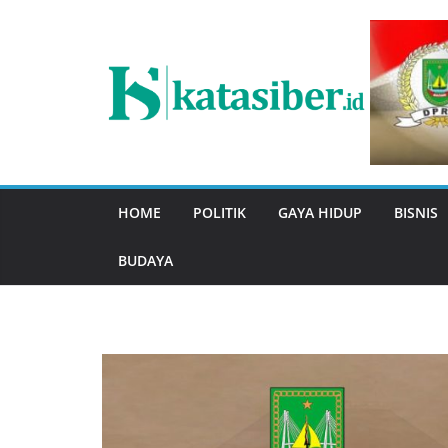
Skip
to
content
HOME
POLITIK
GAYA HIDUP
BISNIS
BUDAYA