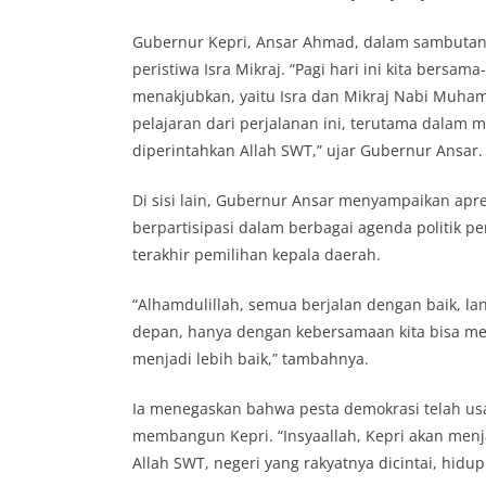
Gubernur Kepri, Ansar Ahmad, dalam sambuta
peristiwa Isra Mikraj. “Pagi hari ini kita bersa
menakjubkan, yaitu Isra dan Mikraj Nabi Muha
pelajaran dari perjalanan ini, terutama dalam 
diperintahkan Allah SWT,” ujar Gubernur Ansar.
Di sisi lain, Gubernur Ansar menyampaikan apre
berpartisipasi dalam berbagai agenda politik pen
terakhir pemilihan kepala daerah.
“Alhamdulillah, semua berjalan dengan baik, l
depan, hanya dengan kebersamaan kita bisa m
menjadi lebih baik,” tambahnya.
Ia menegaskan bahwa pesta demokrasi telah us
membangun Kepri. “Insyaallah, Kepri akan menja
Allah SWT, negeri yang rakyatnya dicintai, hidu