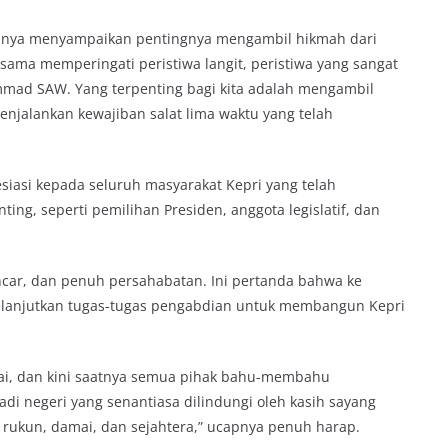
nnya menyampaikan pentingnya mengambil hikmah dari
ma-sama memperingati peristiwa langit, peristiwa yang sangat
mmad SAW. Yang terpenting bagi kita adalah mengambil
menjalankan kewajiban salat lima waktu yang telah
siasi kepada seluruh masyarakat Kepri yang telah
ting, seperti pemilihan Presiden, anggota legislatif, dan
ancar, dan penuh persahabatan. Ini pertanda bahwa ke
elanjutkan tugas-tugas pengabdian untuk membangun Kepri
ai, dan kini saatnya semua pihak bahu-membahu
di negeri yang senantiasa dilindungi oleh kasih sayang
p rukun, damai, dan sejahtera,” ucapnya penuh harap.