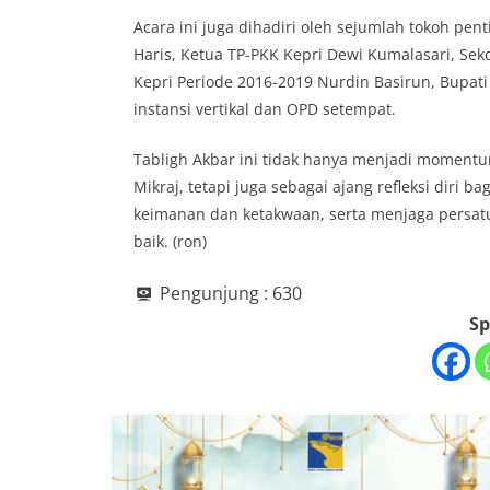
Acara ini juga dihadiri oleh sejumlah tokoh pen
Haris, Ketua TP-PKK Kepri Dewi Kumalasari, Sek
Kepri Periode 2016-2019 Nurdin Basirun, Bupat
instansi vertikal dan OPD setempat.
Tabligh Akbar ini tidak hanya menjadi momen
Mikraj, tetapi juga sebagai ajang refleksi diri 
keimanan dan ketakwaan, serta menjaga persa
baik. (ron)
Pengunjung :
630
Sp