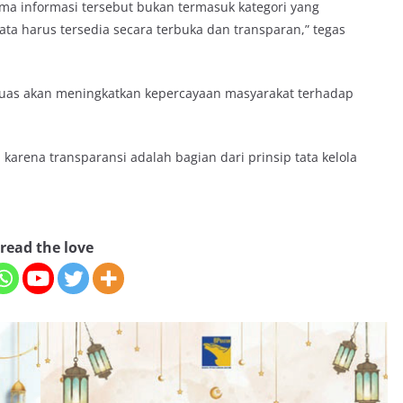
ama informasi tersebut bukan termasuk kategori yang
ta harus tersedia secara terbuka dan transparan,” tegas
 luas akan meningkatkan kepercayaan masyarakat terhadap
arena transparansi adalah bagian dari prinsip tata kelola
read the love