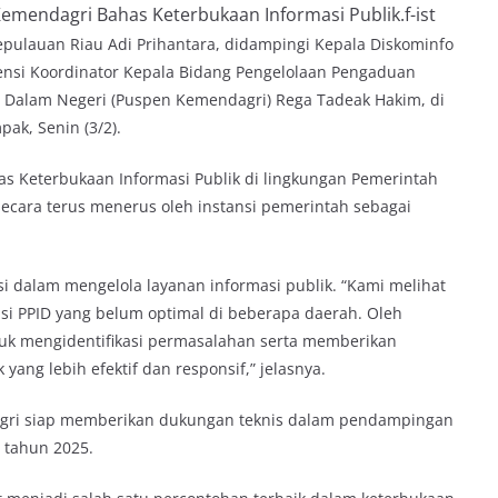
mendagri Bahas Keterbukaan Informasi Publik.f-ist
pulauan Riau Adi Prihantara, didampingi Kepala Diskominfo
ensi Koordinator Kepala Bidang Pengelolaan Pengaduan
n Dalam Negeri (Puspen Kemendagri) Rega Tadeak Hakim, di
ak, Senin (3/2).
s Keterbukaan Informasi Publik di lingkungan Pemerintah
secara terus menerus oleh instansi pemerintah sebagai
 dalam mengelola layanan informasi publik. “Kami melihat
i PPID yang belum optimal di beberapa daerah. Oleh
tuk mengidentifikasi permasalahan serta memberikan
yang lebih efektif dan responsif,” jelasnya.
ri siap memberikan dukungan teknis dalam pendampingan
 tahun 2025.