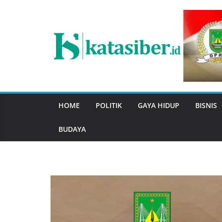
Skip
to
content
HOME
POLITIK
GAYA HIDUP
BISNIS
BUDAYA