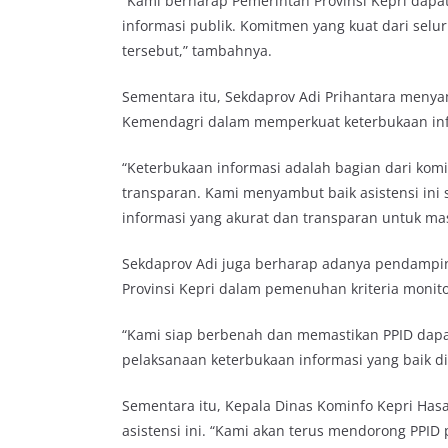
“Kami berharap Pemerintah Provinsi Kepri dapa
informasi publik. Komitmen yang kuat dari sel
tersebut,” tambahnya.
Sementara itu, Sekdaprov Adi Prihantara men
Kemendagri dalam memperkuat keterbukaan info
“Keterbukaan informasi adalah bagian dari kom
transparan. Kami menyambut baik asistensi ini
informasi yang akurat dan transparan untuk mas
Sekdaprov Adi juga berharap adanya pendamp
Provinsi Kepri dalam pemenuhan kriteria monito
“Kami siap berbenah dan memastikan PPID dapat
pelaksanaan keterbukaan informasi yang baik di 
Sementara itu, Kepala Dinas Kominfo Kepri H
asistensi ini. “Kami akan terus mendorong PPID