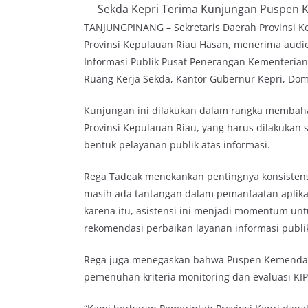
Sekda Kepri Terima Kunjungan Puspen Ke
TANJUNGPINANG – Sekretaris Daerah Provinsi Ke
Provinsi Kepulauan Riau Hasan, menerima audi
Informasi Publik Pusat Penerangan Kementeria
Ruang Kerja Sekda, Kantor Gubernur Kepri, Domp
Kunjungan ini dilakukan dalam rangka membaha
Provinsi Kepulauan Riau, yang harus dilakukan 
bentuk pelayanan publik atas informasi.
Rega Tadeak menekankan pentingnya konsistensi
masih ada tantangan dalam pemanfaatan aplikas
karena itu, asistensi ini menjadi momentum un
rekomendasi perbaikan layanan informasi publik 
Rega juga menegaskan bahwa Puspen Kemendag
pemenuhan kriteria monitoring dan evaluasi KIP