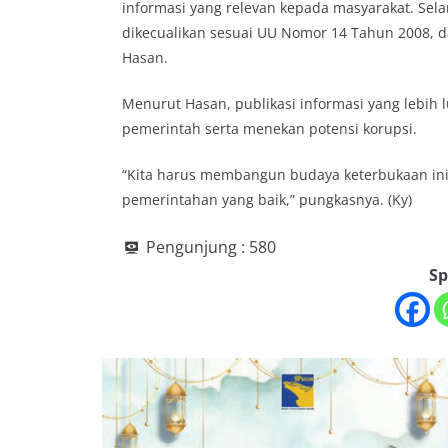
informasi yang relevan kepada masyarakat. Sel
dikecualikan sesuai UU Nomor 14 Tahun 2008, da
Hasan.
Menurut Hasan, publikasi informasi yang lebih
pemerintah serta menekan potensi korupsi.
“Kita harus membangun budaya keterbukaan ini k
pemerintahan yang baik,” pungkasnya. (Ky)
Pengunjung :
580
Sp