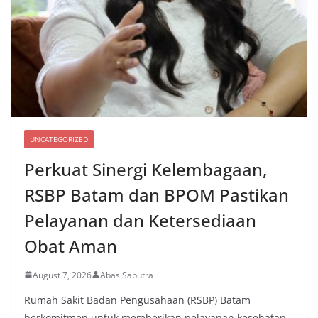
UNCATEGORIZED
Perkuat Sinergi Kelembagaan,
RSBP Batam dan BPOM Pastikan
Pelayanan dan Ketersediaan
Obat Aman
August 7, 2026
Abas Saputra
Rumah Sakit Badan Pengusahaan (RSBP) Batam
berkomitmen untuk memberikan pelayanan kesehatan