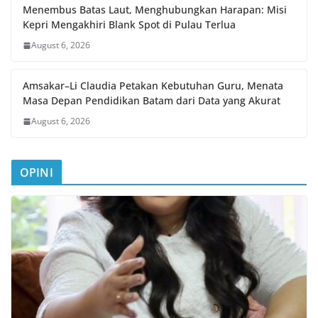
Menembus Batas Laut, Menghubungkan Harapan: Misi
Kepri Mengakhiri Blank Spot di Pulau Terlua
August 6, 2026
Amsakar–Li Claudia Petakan Kebutuhan Guru, Menata
Masa Depan Pendidikan Batam dari Data yang Akurat
August 6, 2026
OPINI