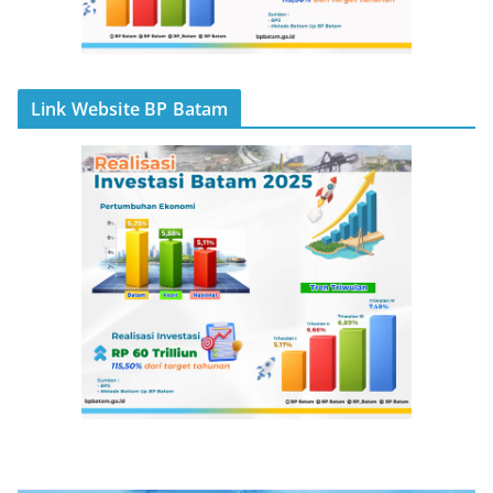
Link Website BP Batam