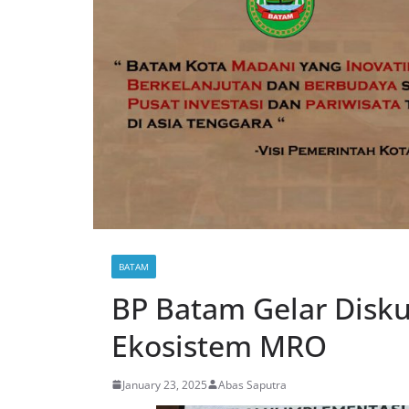
BATAM
BP Batam Gelar Disk
Ekosistem MRO
January 23, 2025
Abas Saputra