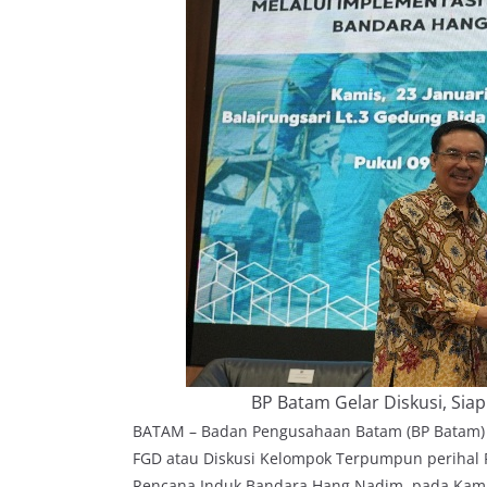
BP Batam Gelar Diskusi, Si
BATAM – Badan Pengusahaan Batam (BP Batam)
FGD atau Diskusi Kelompok Terpumpun perihal
Rencana Induk Bandara Hang Nadim, pada Kamis