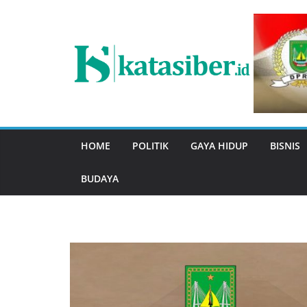
Skip
to
content
HOME
POLITIK
GAYA HIDUP
BISNIS
BUDAYA