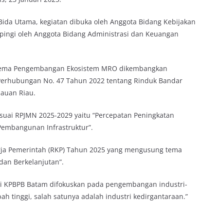
Bida Utama, kegiatan dibuka oleh Anggota Bidang Kebijakan
mpingi oleh Anggota Bidang Administrasi dan Keuangan
tema Pengembangan Ekosistem MRO dikembangkan
Perhubungan No. 47 Tahun 2022 tentang Rinduk Bandar
lauan Riau.
uai RPJMN 2025-2029 yaitu “Percepatan Peningkatan
embangunan Infrastruktur”.
erja Pemerintah (RKP) Tahun 2025 yang mengusung tema
dan Berkelanjutan”.
i di KPBPB Batam difokuskan pada pengembangan industri-
mbah tinggi, salah satunya adalah industri kedirgantaraan.”