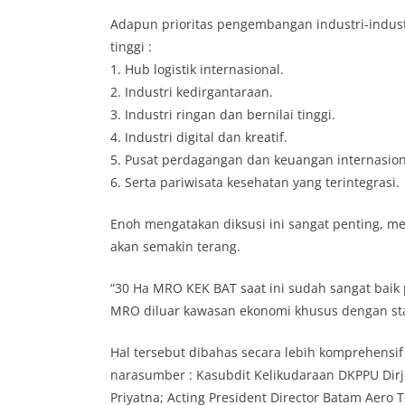
Adapun prioritas pengembangan industri-industr
tinggi :
1. Hub logistik internasional.
2. Industri kedirgantaraan.
3. Industri ringan dan bernilai tinggi.
4. Industri digital dan kreatif.
5. Pusat perdagangan dan keuangan internasion
6. Serta pariwisata kesehatan yang terintegrasi.
Enoh mengatakan diksusi ini sangat penting, m
akan semakin terang.
“30 Ha MRO KEK BAT saat ini sudah sangat baik
MRO diluar kawasan ekonomi khusus dengan sta
Hal tersebut dibahas secara lebih komprehensi
narasumber : Kasubdit Kelikudaraan DKPPU Dir
Priyatna; Acting President Director Batam Aero T