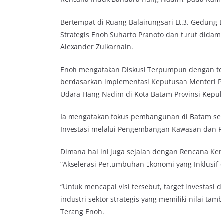
Bertempat di Ruang Balairungsari Lt.3. Gedung 
Strategis Enoh Suharto Pranoto dan turut dida
Alexander Zulkarnain.
Enoh mengatakan Diskusi Terpumpun dengan 
berdasarkan implementasi Keputusan Menteri 
Udara Hang Nadim di Kota Batam Provinsi Kepu
Ia mengatakan fokus pembangunan di Batam ses
Investasi melalui Pengembangan Kawasan dan P
Dimana hal ini juga sejalan dengan Rencana K
“Akselerasi Pertumbuhan Ekonomi yang Inklusif 
“Untuk mencapai visi tersebut, target investas
industri sektor strategis yang memiliki nilai ta
Terang Enoh.