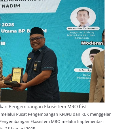
apkan Pengembangan Ekosistem MRO.f-ist
 melalui Pusat Pengembangan KPBPB dan KEK menggelar
 Pengembangan Ekosistem MRO melalui Implementasi
, 23 Januari 2025.