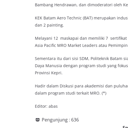
Bambang Hendrawan, dan dimoderatori oleh Kep
KEK Batam Aero Technic (BAT) merupakan indust
dan 2 painting.
Melayani 12 maskapai dan memiliki 7 sertifikat
Asia Pacific MRO Market Leaders atau Pemimpin 
Sementara itu dari sisi SDM, Politeknik Batam
Daya Manusia dengan program studi yang foku
Provinsi Kepri.
Hadir dalam Diskusi para akademisi dan puluh
dalam program studi terkait MRO. (*)
Editor: abas
Pengunjung :
636
Sp