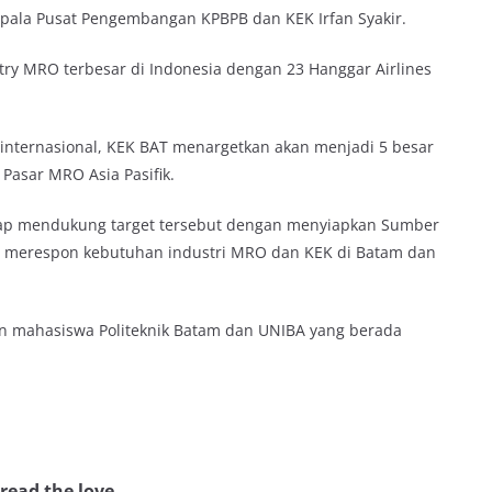
ala Pusat Pengembangan KPBPB dan KEK Irfan Syakir.
ry MRO terbesar di Indonesia dengan 23 Hanggar Airlines
 internasional, KEK BAT menargetkan akan menjadi 5 besar
Pasar MRO Asia Pasifik.
 siap mendukung target tersebut dengan menyiapkan Sumber
s merespon kebutuhan industri MRO dan KEK di Batam dan
an mahasiswa Politeknik Batam dan UNIBA yang berada
read the love