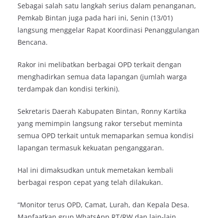
Sebagai salah satu langkah serius dalam penanganan,
Pemkab Bintan juga pada hari ini, Senin (13/01)
langsung menggelar Rapat Koordinasi Penanggulangan
Bencana.
Rakor ini melibatkan berbagai OPD terkait dengan
menghadirkan semua data lapangan (jumlah warga
terdampak dan kondisi terkini).
Sekretaris Daerah Kabupaten Bintan, Ronny Kartika
yang memimpin langsung rakor tersebut meminta
semua OPD terkait untuk memaparkan semua kondisi
lapangan termasuk kekuatan penganggaran.
Hal ini dimaksudkan untuk memetakan kembali
berbagai respon cepat yang telah dilakukan.
“Monitor terus OPD, Camat, Lurah, dan Kepala Desa.
Manfaatkan grup WhatsApp RT/RW dan lain-lain.