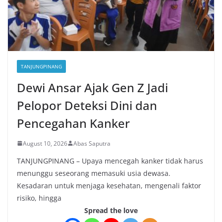
TANJUNGPINANG
Dewi Ansar Ajak Gen Z Jadi
Pelopor Deteksi Dini dan
Pencegahan Kanker
August 10, 2026
Abas Saputra
TANJUNGPINANG – Upaya mencegah kanker tidak harus
menunggu seseorang memasuki usia dewasa.
Kesadaran untuk menjaga kesehatan, mengenali faktor
risiko, hingga
Spread the love