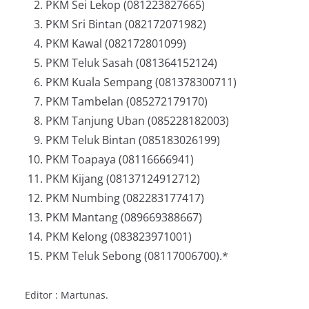
PKM Sei Lekop (081223827665)
PKM Sri Bintan (082172071982)
PKM Kawal (082172801099)
PKM Teluk Sasah (081364152124)
⁠PKM Kuala Sempang (081378300711)
PKM Tambelan (085272179170)
⁠PKM Tanjung Uban (085228182003)
PKM Teluk Bintan (085183026199)
PKM Toapaya (08116666941)
PKM Kijang (08137124912712)
PKM Numbing (082283177417)
PKM Mantang (089669388667)
PKM Kelong (083823971001)
PKM Teluk Sebong (08117006700).*
Editor : Martunas.