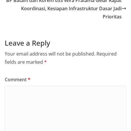
BP Batam dan Korem 033 Wira Pratama Gelar Rapat
Koordinasi, Kesiapan Infrastruktur Dasar Jadi
Prioritas
Leave a Reply
Your email address will not be published.
Required
fields are marked
*
Comment
*