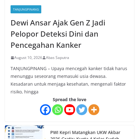
TANJUNGPINANG
Dewi Ansar Ajak Gen Z Jadi
Pelopor Deteksi Dini dan
Pencegahan Kanker
August 10, 2026
Abas Saputra
TANJUNGPINANG – Upaya mencegah kanker tidak harus
menunggu seseorang memasuki usia dewasa.
Kesadaran untuk menjaga kesehatan, mengenali faktor
risiko, hingga
Spread the love
PWI Kepri Matangkan UKW Akbar
2026 Gratis: Kuota 4 Kelas Sudah