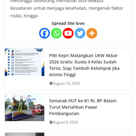
menunggu seseorang memasuki usia dewasa.
Kesadaran untuk menjaga kesehatan, mengenali faktor
risiko, hingga
Spread the love
PWI Kepri Matangkan UKW Akbar
2026 Gratis: Kuota 4 Kelas Sudah
Terisi, Siap Tambah Kelompok Jika
Animo Tinggi
August 10, 2026
Semarak HUT ke-81 RI, BP Batam
Turut Meriahkan Pawai
Pembangunan
August 9, 2026