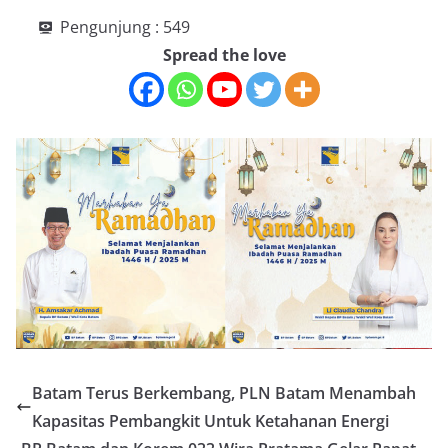
Pengunjung :
549
Spread the love
Batam Terus Berkembang, PLN Batam Menambah
Kapasitas Pembangkit Untuk Ketahanan Energi