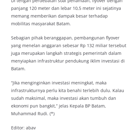
Di tengah perdebatan soal penamaan, flyover dengan
panjang 120 meter dan lebar 10,5 meter ini sejatinya
memang memberikan dampak besar terhadap
mobilitas masyarakat Batam.
Sebagian pihak beranggapan, pembangunan flyover
yang menelan anggaran sebesar Rp 132 miliar tersebut
juga merupakan langkah strategis pemerintah dalam
menyiapkan infrastruktur pendukung iklim investasi di
Batam.
“Jika menginginkan investasi meningkat, maka
infrastrukturnya perlu kita benahi terlebih dulu. Kalau
sudah maksimal, maka investasi akan tumbuh dan
ekonomi pun bangkit,” jelas Kepala BP Batam,
Muhammad Rudi. (*)
Editor: abav