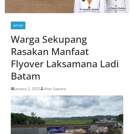
BATAM
Warga Sekupang
Rasakan Manfaat
Flyover Laksamana Ladi
Batam
January 2, 2025
Abas Saputra