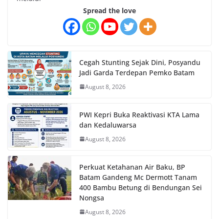
Spread the love
Cegah Stunting Sejak Dini, Posyandu
Jadi Garda Terdepan Pemko Batam
August 8, 2026
PWI Kepri Buka Reaktivasi KTA Lama
dan Kedaluwarsa
August 8, 2026
Perkuat Ketahanan Air Baku, BP
Batam Gandeng Mc Dermott Tanam
400 Bambu Betung di Bendungan Sei
Nongsa
August 8, 2026