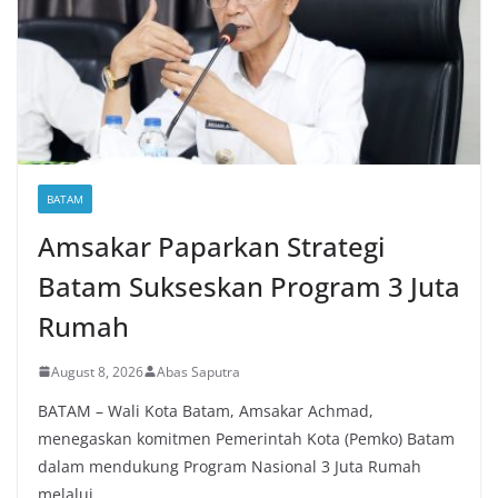
BATAM
Amsakar Paparkan Strategi
Batam Sukseskan Program 3 Juta
Rumah
August 8, 2026
Abas Saputra
BATAM – Wali Kota Batam, Amsakar Achmad,
menegaskan komitmen Pemerintah Kota (Pemko) Batam
dalam mendukung Program Nasional 3 Juta Rumah
melalui