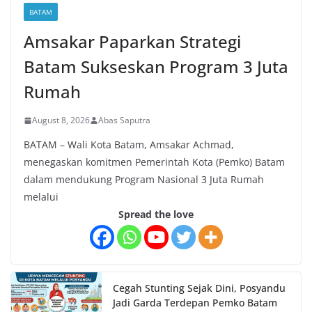
BATAM
Amsakar Paparkan Strategi
Batam Sukseskan Program 3 Juta
Rumah
August 8, 2026
Abas Saputra
BATAM – Wali Kota Batam, Amsakar Achmad,
menegaskan komitmen Pemerintah Kota (Pemko) Batam
dalam mendukung Program Nasional 3 Juta Rumah
melalui
Spread the love
Cegah Stunting Sejak Dini, Posyandu
Jadi Garda Terdepan Pemko Batam