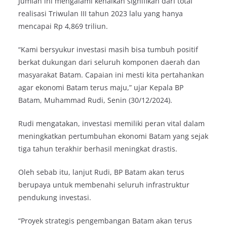
Jumlah ini mengalami kenaikan signifikan dari total
realisasi Triwulan III tahun 2023 lalu yang hanya
mencapai Rp 4,869 triliun.
“Kami bersyukur investasi masih bisa tumbuh positif
berkat dukungan dari seluruh komponen daerah dan
masyarakat Batam. Capaian ini mesti kita pertahankan
agar ekonomi Batam terus maju,” ujar Kepala BP
Batam, Muhammad Rudi, Senin (30/12/2024).
Rudi mengatakan, investasi memiliki peran vital dalam
meningkatkan pertumbuhan ekonomi Batam yang sejak
tiga tahun terakhir berhasil meningkat drastis.
Oleh sebab itu, lanjut Rudi, BP Batam akan terus
berupaya untuk membenahi seluruh infrastruktur
pendukung investasi.
“Proyek strategis pengembangan Batam akan terus