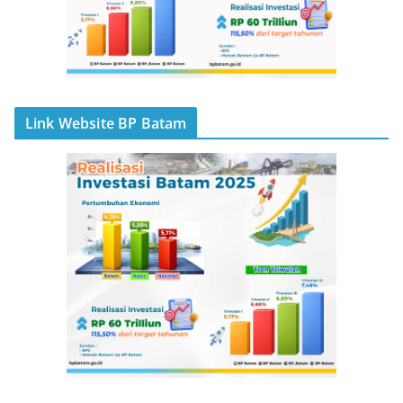
Link Website BP Batam