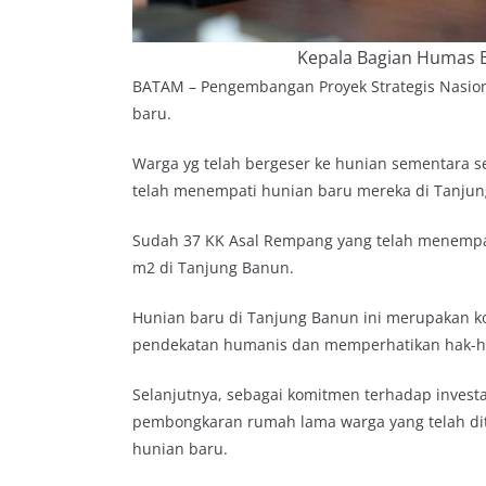
Kepala Bagian Humas 
BATAM – Pengembangan Proyek Strategis Nasion
baru.
Warga yg telah bergeser ke hunian sementara se
telah menempati hunian baru mereka di Tanjun
Sudah 37 KK Asal Rempang yang telah menempat
m2 di Tanjung Banun.
Hunian baru di Tanjung Banun ini merupakan 
pendekatan humanis dan memperhatikan hak-h
Selanjutnya, sebagai komitmen terhadap invest
pembongkaran rumah lama warga yang telah diti
hunian baru.