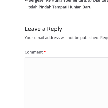
Bergeser Ke Hunian Sementara, 37 Diantar
telah Pindah Tempati Hunian Baru
Leave a Reply
Your email address will not be published.
Requ
Comment
*