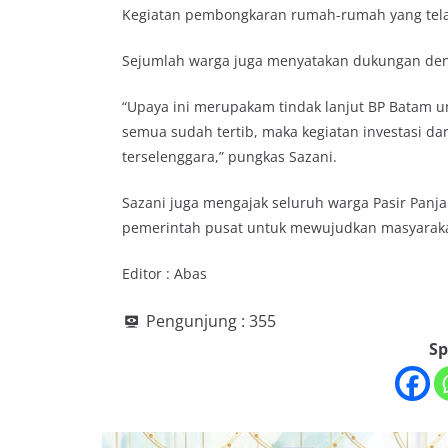
Kegiatan pembongkaran rumah-rumah yang telah 
Sejumlah warga juga menyatakan dukungan den
“Upaya ini merupakam tindak lanjut BP Batam 
semua sudah tertib, maka kegiatan investasi 
terselenggara,” pungkas Sazani.
Sazani juga mengajak seluruh warga Pasir Pan
pemerintah pusat untuk mewujudkan masyaraka
Editor : Abas
Pengunjung :
355
Sp