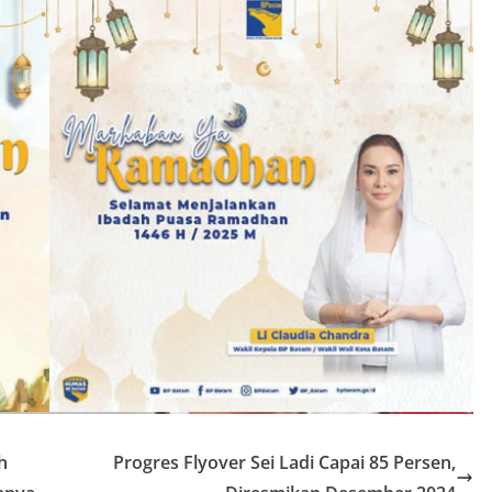
h
Progres Flyover Sei Ladi Capai 85 Persen,