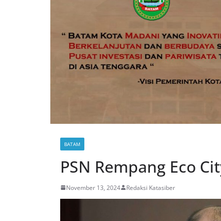
BATAM
PSN Rempang Eco Ci
November 13, 2024
Redaksi Katasiber