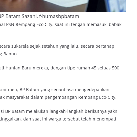
BP Batam Sazani. f-humasbpbatam
al PSN Rempang Eco City, saat ini tengah memasuki babak
cara sukarela sejak setahun yang lalu, secara bertahap
g Banun.
i Hunian Baru mereka, dengan tipe rumah 45 seluas 500
komitmen, BP Batam yang senantiasa mengedepankan
ak masyarakat dalam pengembangan Rempang Eco-City.
asi BP Batam melakukan langkah-langkah berikutnya yakni
nggalkan, dan saat ini warga tersebut telah menempati