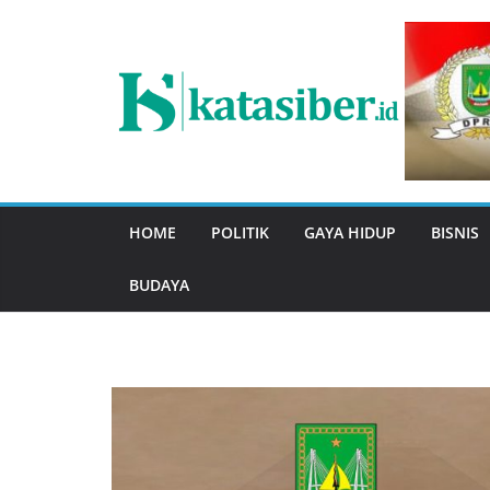
Skip
to
content
HOME
POLITIK
GAYA HIDUP
BISNIS
BUDAYA