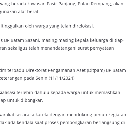
 yang berada kawasan Pasir Panjang, Pulau Rempang, akan
unakan alat berat.
inggalkan oleh warga yang telah direlokasi.
s BP Batam Sazani, masing-masing kepala keluarga di tiap-
ran sekaligus telah menandatangani surat pernyataan
tim terpadu Direktorat Pengamanan Aset (Ditpam) BP Batam
keterangan pada Senin (11/11/2024).
ialisasi terlebih dahulu kepada warga untuk memastikan
iap untuk dibongkar.
yarakat secara sukarela dengan mendukung penuh kegiatan
idak ada kendala saat proses pembongkaran berlangsung di