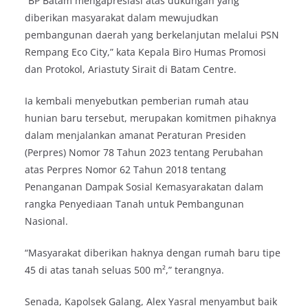
“BP Batam mengapresiasi atas dukungan yang
diberikan masyarakat dalam mewujudkan
pembangunan daerah yang berkelanjutan melalui PSN
Rempang Eco City,” kata Kepala Biro Humas Promosi
dan Protokol, Ariastuty Sirait di Batam Centre.
Ia kembali menyebutkan pemberian rumah atau
hunian baru tersebut, merupakan komitmen pihaknya
dalam menjalankan amanat Peraturan Presiden
(Perpres) Nomor 78 Tahun 2023 tentang Perubahan
atas Perpres Nomor 62 Tahun 2018 tentang
Penanganan Dampak Sosial Kemasyarakatan dalam
rangka Penyediaan Tanah untuk Pembangunan
Nasional.
“Masyarakat diberikan haknya dengan rumah baru tipe
45 di atas tanah seluas 500 m²,” terangnya.
Senada, Kapolsek Galang, Alex Yasral menyambut baik