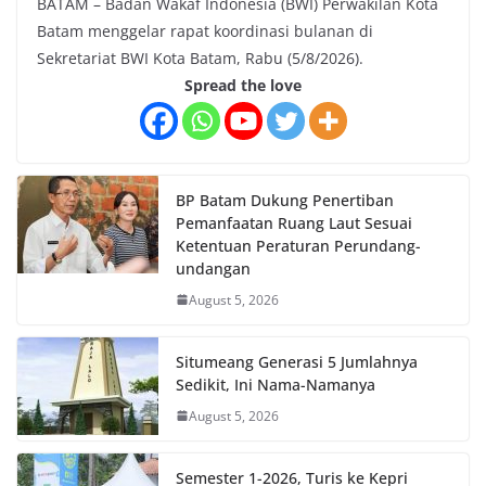
BATAM – Badan Wakaf Indonesia (BWI) Perwakilan Kota
Batam menggelar rapat koordinasi bulanan di
Sekretariat BWI Kota Batam, Rabu (5/8/2026).
Spread the love
BP Batam Dukung Penertiban
Pemanfaatan Ruang Laut Sesuai
Ketentuan Peraturan Perundang-
undangan
August 5, 2026
Situmeang Generasi 5 Jumlahnya
Sedikit, Ini Nama-Namanya
August 5, 2026
Semester 1-2026, Turis ke Kepri