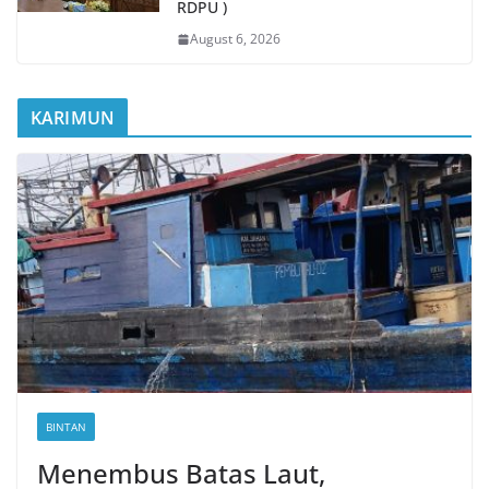
RDPU )
August 6, 2026
KARIMUN
BINTAN
Menembus Batas Laut,