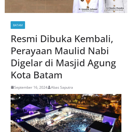
BATAM
Resmi Dibuka Kembali,
Perayaan Maulid Nabi
Digelar di Masjid Agung
Kota Batam
September 16, 2024
Abas Saputra