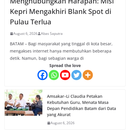
Menghubungkan Harapan: Misi
Kepri Mengakhiri Blank Spot di
Pulau Terlua
August 6, 2026
Abas Saputra
BATAM – Bagi masyarakat yang tinggal di kota besar,
mengakses internet hanya membutuhkan beberapa
detik. Namun, bagi sebagian warga di
Spread the love
Amsakar–Li Claudia Petakan
Kebutuhan Guru, Menata Masa
Depan Pendidikan Batam dari Data
yang Akurat
August 6, 2026