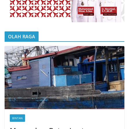
OLAH RAGA
BINTAN