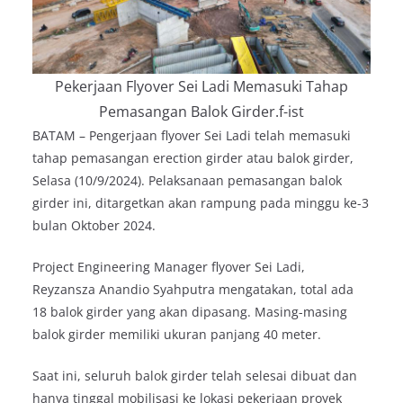
Pekerjaan Flyover Sei Ladi Memasuki Tahap
Pemasangan Balok Girder.f-ist
BATAM – Pengerjaan flyover Sei Ladi telah memasuki
tahap pemasangan erection girder atau balok girder,
Selasa (10/9/2024). Pelaksanaan pemasangan balok
girder ini, ditargetkan akan rampung pada minggu ke-3
bulan Oktober 2024.
Project Engineering Manager flyover Sei Ladi,
Reyzansza Anandio Syahputra mengatakan, total ada
18 balok girder yang akan dipasang. Masing-masing
balok girder memiliki ukuran panjang 40 meter.
Saat ini, seluruh balok girder telah selesai dibuat dan
hanya tinggal mobilisasi ke lokasi pekerjaan proyek