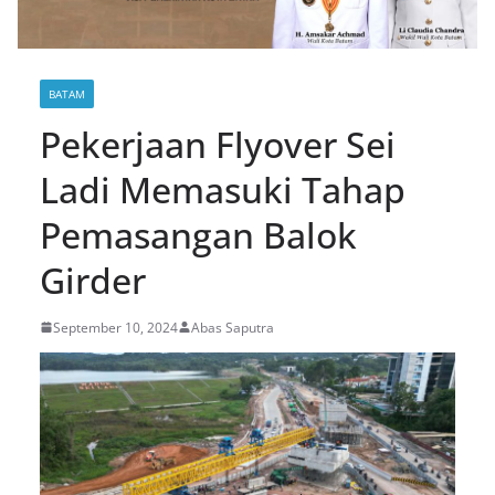
BATAM
Pekerjaan Flyover Sei
Ladi Memasuki Tahap
Pemasangan Balok
Girder
September 10, 2024
Abas Saputra