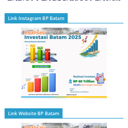
Link Instagram BP Batam
Link Website BP Batam