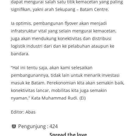
dapat mengurai salah satu titik kemacetan yang paling
signifikan, yakni arah Sekupang – Batam Centre.
Ia optimis, pembangunan flyover akan menjadi
infratsruktur vital yang selain mengurai kemacetan,
juga akan mendukung konektivitas dan distribusi
logistik industri dari dan ke pelabuhan ataupun ke
bandara.
“Hal ini tentu saja, akan kami selesaikan
pembangunannya, tidak lain untuk menarik investasi
masuk ke Batam. Perekonomian kita akan semakin baik,
konektivitas lancar, mobilitas kita juga semakin
nyaman,” Kata Muhammad Rudi. (EI)
Editor: Abas
Pengunjung :
424
Spread the love