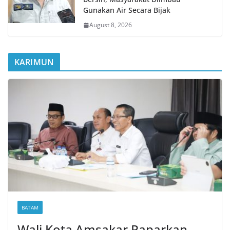
Gunakan Air Secara Bijak
August 8, 2026
KARIMUN
BATAM
Wali Kota Amsakar Paparkan