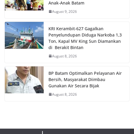
Anak-Anak Batam
August 9, 2026
KRI Kerambit-627 Gagalkan
Penyelundupan Diduga Narkoba 1,3
Ton, Kapal MV King Sun Diamankan
di Berakit Bintan
August 8, 2026
BP Batam Optimalkan Pelayanan Air
Bersih, Masyarakat Diimbau
Gunakan Air Secara Bijak
August 8, 2026