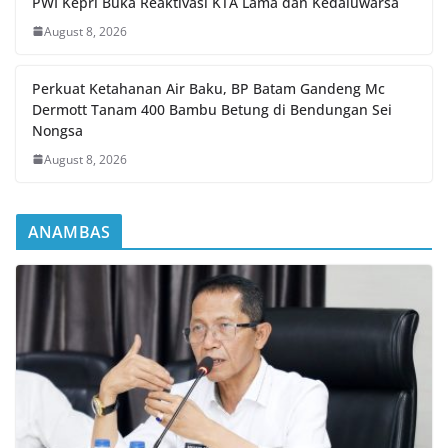
PWI Kepri Buka Reaktivasi KTA Lama dan Kedaluwarsa
August 8, 2026
Perkuat Ketahanan Air Baku, BP Batam Gandeng Mc
Dermott Tanam 400 Bambu Betung di Bendungan Sei
Nongsa
August 8, 2026
ANAMBAS