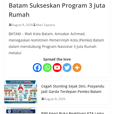
Batam Sukseskan Program 3 Juta
Rumah
August 8, 2026
Abas Saputra
BATAM – Wali Kota Batam, Amsakar Achmad,
menegaskan komitmen Pemerintah Kota (Pemko) Batam
dalam mendukung Program Nasional 3 Juta Rumah
melalui
Spread the love
Cegah Stunting Sejak Dini, Posyandu
Jadi Garda Terdepan Pemko Batam
August 8, 2026
PWI Kepri Buka Reaktivasi KTA Lama