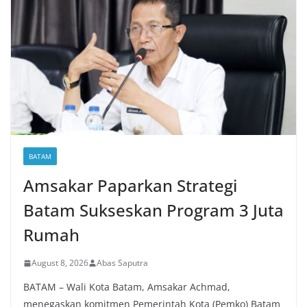
BATAM
Amsakar Paparkan Strategi
Batam Sukseskan Program 3 Juta
Rumah
August 8, 2026
Abas Saputra
BATAM – Wali Kota Batam, Amsakar Achmad,
menegaskan komitmen Pemerintah Kota (Pemko) Batam