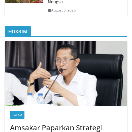
Nongsa
August 8, 2026
HUKRIM
BATAM
Amsakar Paparkan Strategi