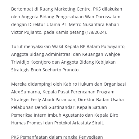
Bertempat di Ruang Marketing Centre, PKS dilakukan
oleh Anggota Bidang Pengusahaan Wan Darussalam
dengan Direktur Utama PT. Metro Nusantara Bahari
Victor Pujianto, pada Kamis petang (1/8/2024).
Turut menyaksikan Wakil Kepala BP Batam Purwiyanto,
Anggota Bidang Administrasi dan Keuangan Wahjoe
Triwidijo Koentjoro dan Anggota Bidang Kebijakan
Strategis Enoh Soeharto Pranoto.
Mereka didampingi oleh Kabiro Hukum dan Organisasi
Alex Sumarna, Kepala Pusat Perencanan Program
Strategis Fesly Abadi Paranoan, Direktur Badan Usaha
Pelabuhan Dendi Gustinandar, Kepala Satuan
Pemeriksa Intern Imbuh Agustanto dan Kepala Biro
Humas Promosi dan Protokol Ariastuty Sirait.
PKS Pemanfaatan dalam rangka Penyediaan