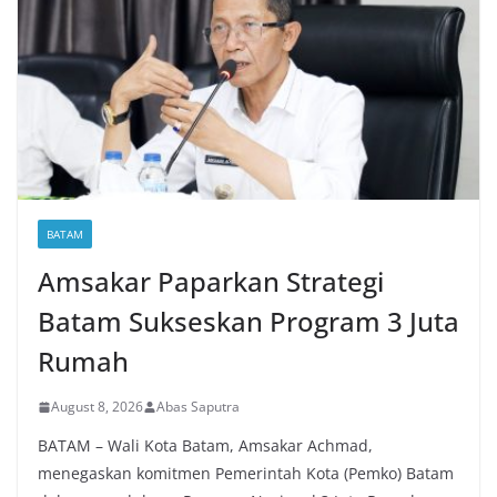
BATAM
Amsakar Paparkan Strategi
Batam Sukseskan Program 3 Juta
Rumah
August 8, 2026
Abas Saputra
BATAM – Wali Kota Batam, Amsakar Achmad,
menegaskan komitmen Pemerintah Kota (Pemko) Batam