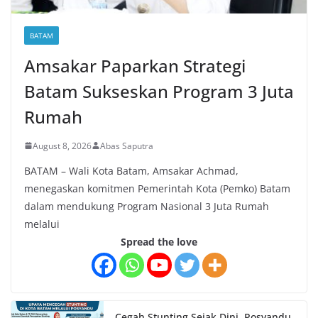
BATAM
Amsakar Paparkan Strategi
Batam Sukseskan Program 3 Juta
Rumah
August 8, 2026
Abas Saputra
BATAM – Wali Kota Batam, Amsakar Achmad,
menegaskan komitmen Pemerintah Kota (Pemko) Batam
dalam mendukung Program Nasional 3 Juta Rumah
melalui
Spread the love
Cegah Stunting Sejak Dini, Posyandu