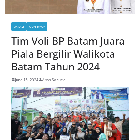
BATAM
OLAHRAGA
Tim Voli BP Batam Juara
Piala Bergilir Walikota
Batam Tahun 2024
June 15, 2024
Abas Saputra