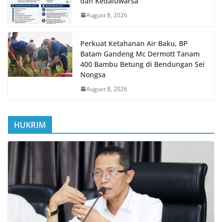
dan Kedaluwarsa
August 8, 2026
Perkuat Ketahanan Air Baku, BP
Batam Gandeng Mc Dermott Tanam
400 Bambu Betung di Bendungan Sei
Nongsa
August 8, 2026
HUKRIM