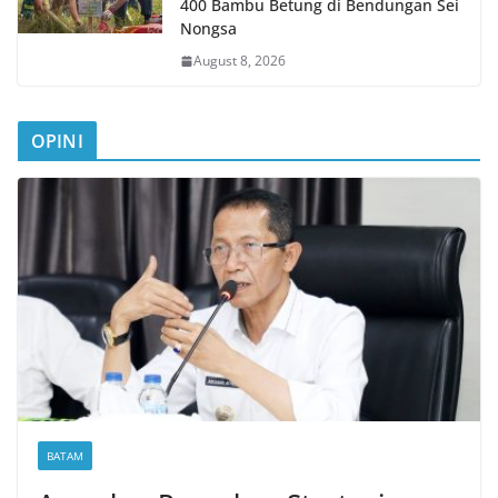
400 Bambu Betung di Bendungan Sei
Nongsa
August 8, 2026
OPINI
BATAM