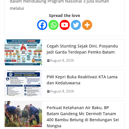
dalam mendukung Program Nasional 3 Juta Rumah
melalui
Spread the love
Cegah Stunting Sejak Dini, Posyandu
Jadi Garda Terdepan Pemko Batam
August 8, 2026
PWI Kepri Buka Reaktivasi KTA Lama
dan Kedaluwarsa
August 8, 2026
Perkuat Ketahanan Air Baku, BP
Batam Gandeng Mc Dermott Tanam
400 Bambu Betung di Bendungan Sei
Nongsa