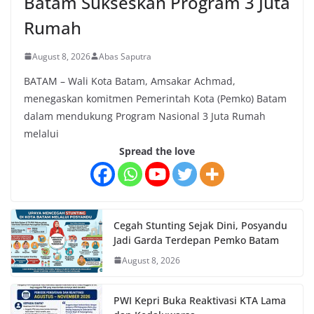
Batam Sukseskan Program 3 Juta
Rumah
August 8, 2026
Abas Saputra
BATAM – Wali Kota Batam, Amsakar Achmad,
menegaskan komitmen Pemerintah Kota (Pemko) Batam
dalam mendukung Program Nasional 3 Juta Rumah
melalui
Spread the love
Cegah Stunting Sejak Dini, Posyandu
Jadi Garda Terdepan Pemko Batam
August 8, 2026
PWI Kepri Buka Reaktivasi KTA Lama