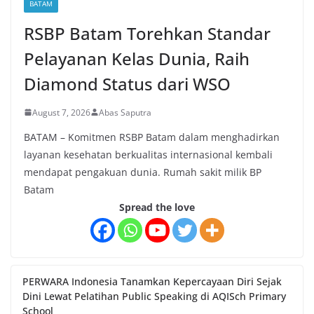
BATAM
RSBP Batam Torehkan Standar
Pelayanan Kelas Dunia, Raih
Diamond Status dari WSO
August 7, 2026
Abas Saputra
BATAM – Komitmen RSBP Batam dalam menghadirkan
layanan kesehatan berkualitas internasional kembali
mendapat pengakuan dunia. Rumah sakit milik BP
Batam
Spread the love
PERWARA Indonesia Tanamkan Kepercayaan Diri Sejak
Dini Lewat Pelatihan Public Speaking di AQISch Primary
School