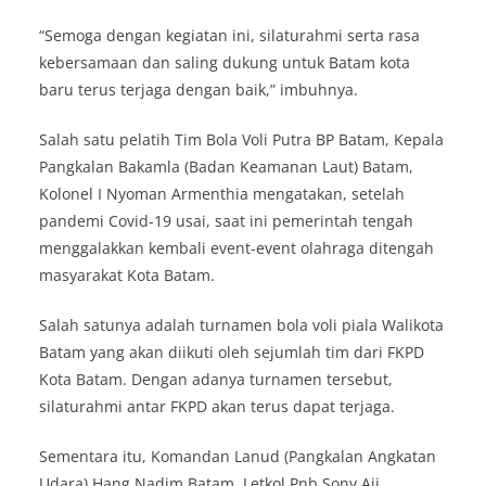
“Semoga dengan kegiatan ini, silaturahmi serta rasa
kebersamaan dan saling dukung untuk Batam kota
baru terus terjaga dengan baik,” imbuhnya.
Salah satu pelatih Tim Bola Voli Putra BP Batam, Kepala
Pangkalan Bakamla (Badan Keamanan Laut) Batam,
Kolonel I Nyoman Armenthia mengatakan, setelah
pandemi Covid-19 usai, saat ini pemerintah tengah
menggalakkan kembali event-event olahraga ditengah
masyarakat Kota Batam.
Salah satunya adalah turnamen bola voli piala Walikota
Batam yang akan diikuti oleh sejumlah tim dari FKPD
Kota Batam. Dengan adanya turnamen tersebut,
silaturahmi antar FKPD akan terus dapat terjaga.
Sementara itu, Komandan Lanud (Pangkalan Angkatan
Udara) Hang Nadim Batam, Letkol Pnb Sony Aji