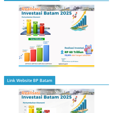
Link Website BP Batam