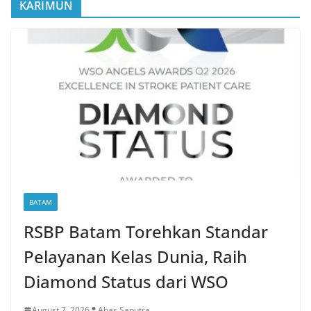
KARIMUN
BATAM
RSBP Batam Torehkan Standar
Pelayanan Kelas Dunia, Raih
Diamond Status dari WSO
August 7, 2026
Abas Saputra