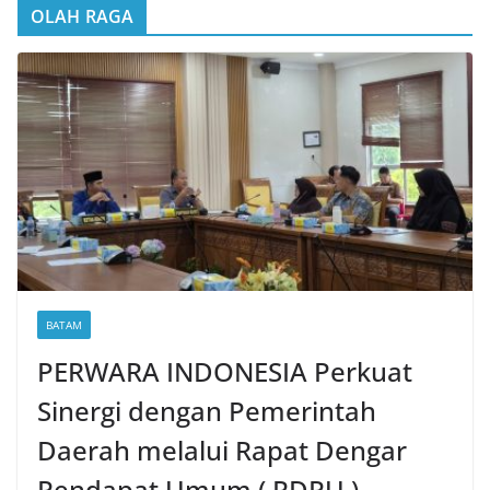
OLAH RAGA
BATAM
PERWARA INDONESIA Perkuat
Sinergi dengan Pemerintah
Daerah melalui Rapat Dengar
Pendapat Umum ( RDPU )