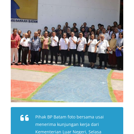
Pihak BP Batam foto bersama usai
menerima kunjungan kerja dari
Kementerian Luar Negeri, Selasa