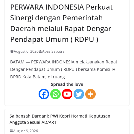
PERWARA INDONESIA Perkuat
Sinergi dengan Pemerintah
Daerah melalui Rapat Dengar
Pendapat Umum ( RDPU )
August 6, 2026
Abas Saputra
BATAM — PERWARA INDONESIA melaksanakan Rapat
Dengar Pendapat Umum ( RDPU ) bersama Komisi IV
DPRD Kota Batam, di ruang
Spread the love
Saibansah Dardani: PWI Kepri Hormati Keputusan
Anggota Sesuai AD/ART
August 6, 2026