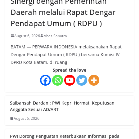
Sinergi dengan Pemerintah
Daerah melalui Rapat Dengar
Pendapat Umum ( RDPU )
August 6, 2026
Abas Saputra
BATAM — PERWARA INDONESIA melaksanakan Rapat
Dengar Pendapat Umum ( RDPU ) bersama Komisi IV
DPRD Kota Batam, di ruang
Spread the love
Saibansah Dardani: PWI Kepri Hormati Keputusan
Anggota Sesuai AD/ART
August 6, 2026
PWI Dorong Penguatan Keterbukaan Informasi pada