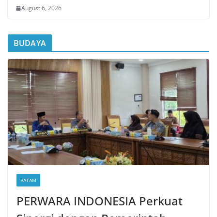
August 6, 2026
BUDAYA
BATAM
PERWARA INDONESIA Perkuat