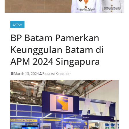
BATAM
BP Batam Pamerkan
Keunggulan Batam di
APM 2024 Singapura
March 13, 2024
Redaksi Katasiber