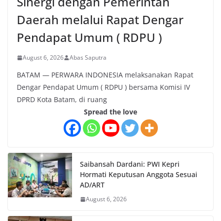
Sinergi dengan Pemerintah
Daerah melalui Rapat Dengar
Pendapat Umum ( RDPU )
August 6, 2026
Abas Saputra
BATAM — PERWARA INDONESIA melaksanakan Rapat
Dengar Pendapat Umum ( RDPU ) bersama Komisi IV
DPRD Kota Batam, di ruang
Spread the love
Saibansah Dardani: PWI Kepri
Hormati Keputusan Anggota Sesuai
AD/ART
August 6, 2026