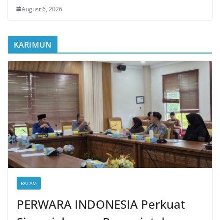
August 6, 2026
KARIMUN
BATAM
PERWARA INDONESIA Perkuat