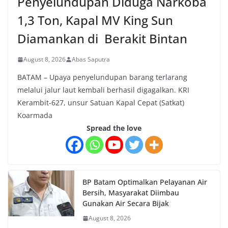
Penyelundupan Diduga Narkoba
1,3 Ton, Kapal MV King Sun
Diamankan di Berakit Bintan
August 8, 2026
Abas Saputra
BATAM – Upaya penyelundupan barang terlarang
melalui jalur laut kembali berhasil digagalkan. KRI
Kerambit-627, unsur Satuan Kapal Cepat (Satkat)
Koarmada
Spread the love
BP Batam Optimalkan Pelayanan Air
Bersih, Masyarakat Diimbau
Gunakan Air Secara Bijak
August 8, 2026