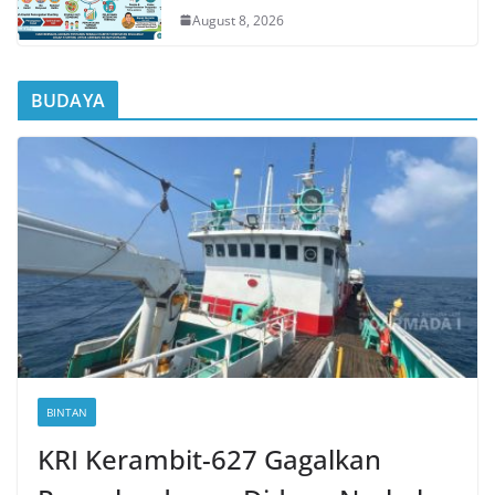
August 8, 2026
BUDAYA
BINTAN
KRI Kerambit-627 Gagalkan