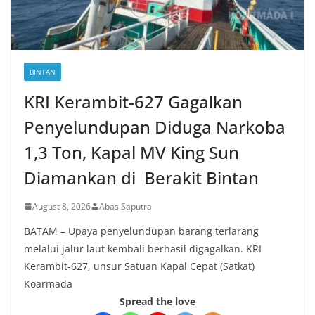
BINTAN
KRI Kerambit-627 Gagalkan
Penyelundupan Diduga Narkoba
1,3 Ton, Kapal MV King Sun
Diamankan di Berakit Bintan
August 8, 2026
Abas Saputra
BATAM – Upaya penyelundupan barang terlarang
melalui jalur laut kembali berhasil digagalkan. KRI
Kerambit-627, unsur Satuan Kapal Cepat (Satkat)
Koarmada
Spread the love