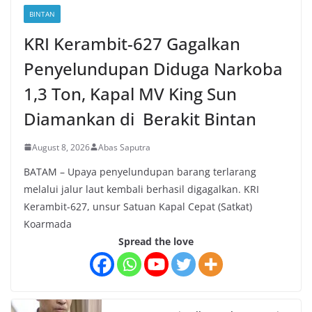
BINTAN
KRI Kerambit-627 Gagalkan
Penyelundupan Diduga Narkoba
1,3 Ton, Kapal MV King Sun
Diamankan di Berakit Bintan
August 8, 2026
Abas Saputra
BATAM – Upaya penyelundupan barang terlarang
melalui jalur laut kembali berhasil digagalkan. KRI
Kerambit-627, unsur Satuan Kapal Cepat (Satkat)
Koarmada
Spread the love