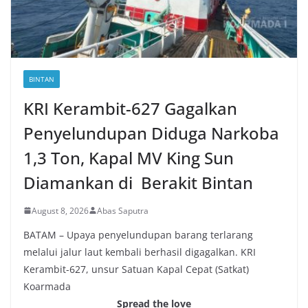
BINTAN
KRI Kerambit-627 Gagalkan
Penyelundupan Diduga Narkoba
1,3 Ton, Kapal MV King Sun
Diamankan di Berakit Bintan
August 8, 2026
Abas Saputra
BATAM – Upaya penyelundupan barang terlarang
melalui jalur laut kembali berhasil digagalkan. KRI
Kerambit-627, unsur Satuan Kapal Cepat (Satkat)
Koarmada
Spread the love