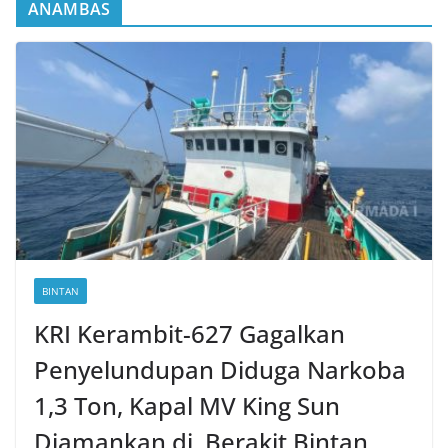
ANAMBAS
BINTAN
KRI Kerambit-627 Gagalkan
Penyelundupan Diduga Narkoba
1,3 Ton, Kapal MV King Sun
Diamankan di Berakit Bintan