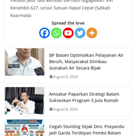
melalui jalur laut kembali berhasil digagalkan. KRI
Kerambit-627, unsur Satuan Kapal Cepat (Satkat)
Koarmada
Spread the love
BP Batam Optimalkan Pelayanan Air
Bersih, Masyarakat Diimbau
Gunakan Air Secara Bijak
August 8, 2026
Amsakar Paparkan Strategi Batam
Sukseskan Program 3 Juta Rumah
August 8, 2026
Cegah Stunting Sejak Dini, Posyandu
Jadi Garda Terdepan Pemko Batam