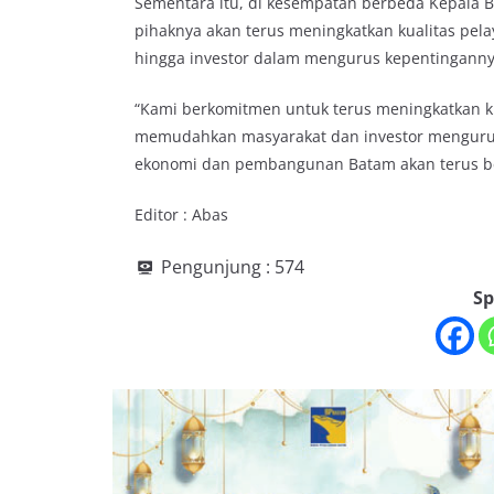
Sementara itu, di kesempatan berbeda Kepala
pihaknya akan terus meningkatkan kualitas pe
hingga investor dalam mengurus kepentinganny
“Kami berkomitmen untuk terus meningkatkan k
memudahkan masyarakat dan investor mengurus 
ekonomi dan pembangunan Batam akan terus ber
Editor : Abas
Pengunjung :
574
Sp