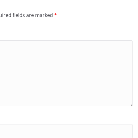
ired fields are marked
*