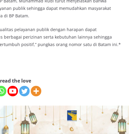
 BP Batam, Muhammad Rudi turut menjelaskan bahwa
layanan publik sehingga dapat memudahkan masyarakat
a di BP Batam.
ualitas pelayanan publik dengan harapan dapat
berbagai perizinan serta kebutuhan lainnya sehingga
tumbuh positif,” pungkas orang nomor satu di Batam ini.*
read the love