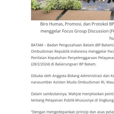
Biro Humas, Promosi, dan Protokol 
menggelar Focus Group Discussion (FGD
h
BATAM – Badan Pengusahaan Batam (BP Batam) m
Ombudsman Republik Indonesia menggelar Focu
Penilaian Kepatuhan Penyelenggaraan Pelayana
(28/2/2024) di Balairungsari BP Batam.
Dibuka oleh Anggota Bidang Administrasi dan K
narasumber Asisten Muda Ombudsman RI, Maula
Dalam sambutannya, Wahjoe menjelaskan pent
tentang Pelayanan Publik khususnya di lingkun
“Dengan mengedepankan prinsip dan asas pela