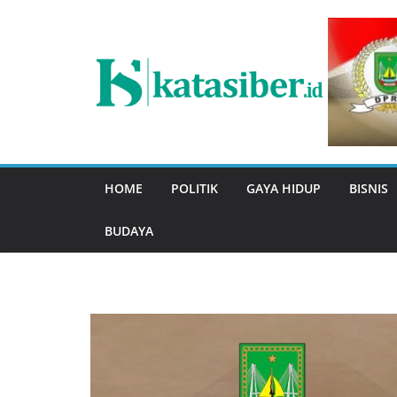
Skip
to
content
HOME
POLITIK
GAYA HIDUP
BISNIS
BUDAYA