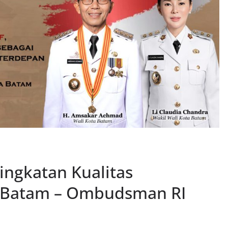
ngkatan Kualitas
P Batam – Ombudsman RI