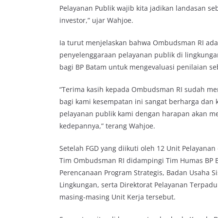
Pelayanan Publik wajib kita jadikan landasan s
investor,” ujar Wahjoe.
Ia turut menjelaskan bahwa Ombudsman RI ada
penyelenggaraan pelayanan publik di lingkung
bagi BP Batam untuk mengevaluasi penilaian s
“Terima kasih kepada Ombudsman RI sudah me
bagi kami kesempatan ini sangat berharga dan 
pelayanan publik kami dengan harapan akan me
kedepannya,” terang Wahjoe.
Setelah FGD yang diikuti oleh 12 Unit Pelayanan
Tim Ombudsman RI didampingi Tim Humas BP B
Perencanaan Program Strategis, Badan Usaha Si
Lingkungan, serta Direktorat Pelayanan Terpad
masing-masing Unit Kerja tersebut.