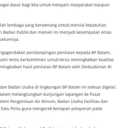
ebagai dasar bagi kita untuk melayani masyarakat maupun
lah lembaga yang berwenang untuk menilai kepatuhan
an Badan Publik dan momen ini menjadi kesempatan emas
ebelumnya.
ngagendakan pendampingan penilaian kepada BP Batam,
kami tentu berkomitmen untuk terus meningkatkan kualitas
ningkatkan hasil penilaian BP Batam oleh Ombudsman RI
 dan Badan Usaha di lingkungan BP Batam ini selesai digelar,
atam melangsungkan kunjungan lapangan ke Pusat
stem Pengelolaan Air Minum, Badan Usaha Fasilitas dan
u Satu Pintu guna mengecek kesiapan pelayanan pada