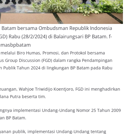
BP Batam bersama Ombudsman Republik Indonesia
) Rabu (28/2/2024) di Balairungsari BP Batam. f-
umasbpbatam
elalui Biro Humas, Promosi, dan Protokol bersama
s Group Discussion (FGD) dalam rangka Pendampingan
n Publik Tahun 2024 di lingkungan BP Batam pada Rabu
euangan, Wahjoe Triwidijo Koentjoro, FGD ini menghadirkan
na Putra beserta tim.
ingnya implementasi Undang-Undang Nomor 25 Tahun 2009
gan BP Batam.
yanan publik, implementasi Undang-Undang tentang