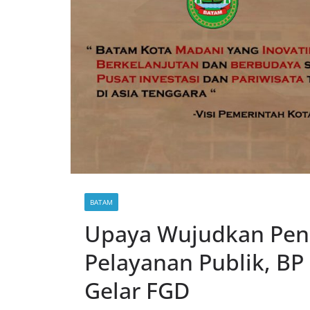
BATAM
Upaya Wujudkan Peni
Pelayanan Publik, B
Gelar FGD