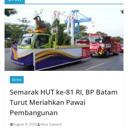
BATAM
Semarak HUT ke-81 RI, BP Batam
Turut Meriahkan Pawai
Pembangunan
August 9, 2026
Abas Saputra