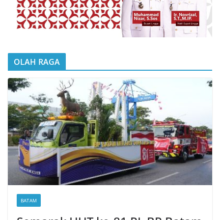
OLAH RAGA
BATAM