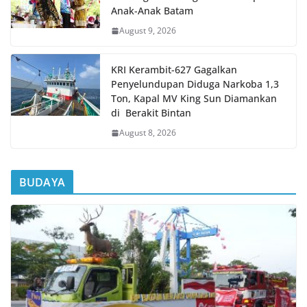
Anak-Anak Batam
August 9, 2026
KRI Kerambit-627 Gagalkan
Penyelundupan Diduga Narkoba 1,3
Ton, Kapal MV King Sun Diamankan
di Berakit Bintan
August 8, 2026
BUDAYA