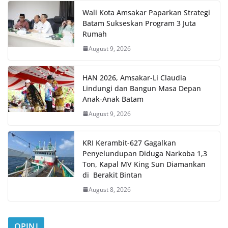
Wali Kota Amsakar Paparkan Strategi
Batam Sukseskan Program 3 Juta
Rumah
August 9, 2026
HAN 2026, Amsakar-Li Claudia
Lindungi dan Bangun Masa Depan
Anak-Anak Batam
August 9, 2026
KRI Kerambit-627 Gagalkan
Penyelundupan Diduga Narkoba 1,3
Ton, Kapal MV King Sun Diamankan
di Berakit Bintan
August 8, 2026
OPINI