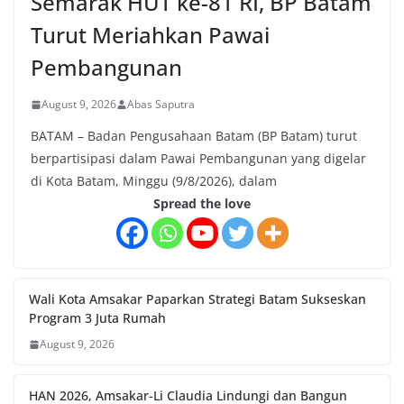
Semarak HUT ke-81 RI, BP Batam
Turut Meriahkan Pawai
Pembangunan
August 9, 2026
Abas Saputra
BATAM – Badan Pengusahaan Batam (BP Batam) turut
berpartisipasi dalam Pawai Pembangunan yang digelar
di Kota Batam, Minggu (9/8/2026), dalam
Spread the love
Wali Kota Amsakar Paparkan Strategi Batam Sukseskan
Program 3 Juta Rumah
August 9, 2026
HAN 2026, Amsakar-Li Claudia Lindungi dan Bangun