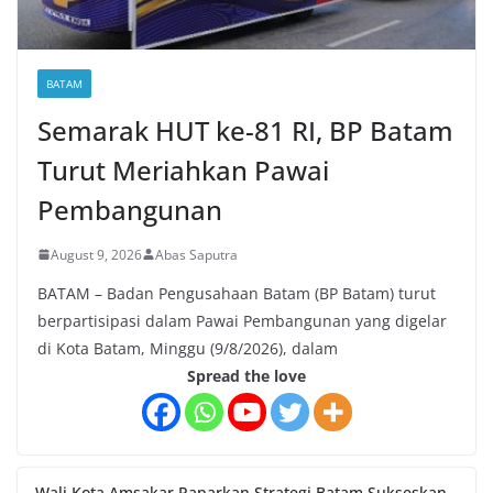
BATAM
Semarak HUT ke-81 RI, BP Batam
Turut Meriahkan Pawai
Pembangunan
August 9, 2026
Abas Saputra
BATAM – Badan Pengusahaan Batam (BP Batam) turut
berpartisipasi dalam Pawai Pembangunan yang digelar
di Kota Batam, Minggu (9/8/2026), dalam
Spread the love
Wali Kota Amsakar Paparkan Strategi Batam Sukseskan