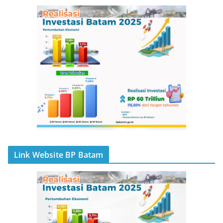
Link Website BP Batam