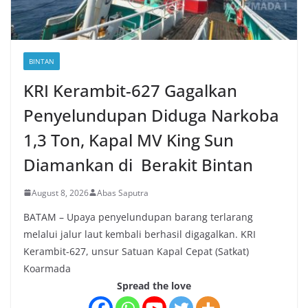
BINTAN
KRI Kerambit-627 Gagalkan
Penyelundupan Diduga Narkoba
1,3 Ton, Kapal MV King Sun
Diamankan di Berakit Bintan
August 8, 2026
Abas Saputra
BATAM – Upaya penyelundupan barang terlarang
melalui jalur laut kembali berhasil digagalkan. KRI
Kerambit-627, unsur Satuan Kapal Cepat (Satkat)
Koarmada
Spread the love