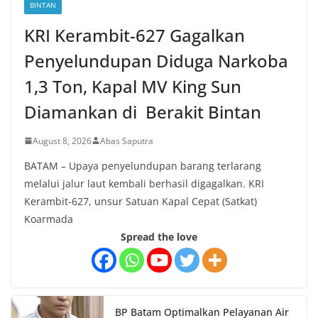
BINTAN
KRI Kerambit-627 Gagalkan
Penyelundupan Diduga Narkoba
1,3 Ton, Kapal MV King Sun
Diamankan di Berakit Bintan
August 8, 2026
Abas Saputra
BATAM – Upaya penyelundupan barang terlarang
melalui jalur laut kembali berhasil digagalkan. KRI
Kerambit-627, unsur Satuan Kapal Cepat (Satkat)
Koarmada
Spread the love
BP Batam Optimalkan Pelayanan Air