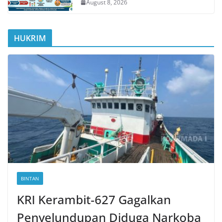
August 8, 2026
HUKRIM
BINTAN
KRI Kerambit-627 Gagalkan
Penyelundupan Diduga Narkoba