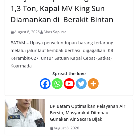
1,3 Ton, Kapal MV King Sun
Diamankan di Berakit Bintan
August 8, 2026
Abas Saputra
BATAM – Upaya penyelundupan barang terlarang
melalui jalur laut kembali berhasil digagalkan. KRI
Kerambit-627, unsur Satuan Kapal Cepat (Satkat)
Koarmada
Spread the love
BP Batam Optimalkan Pelayanan Air
Bersih, Masyarakat Diimbau
Gunakan Air Secara Bijak
August 8, 2026