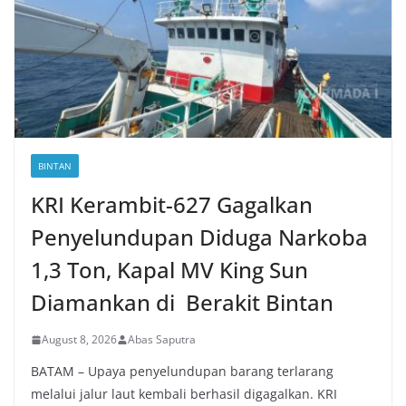
BINTAN
KRI Kerambit-627 Gagalkan
Penyelundupan Diduga Narkoba
1,3 Ton, Kapal MV King Sun
Diamankan di Berakit Bintan
August 8, 2026
Abas Saputra
BATAM – Upaya penyelundupan barang terlarang
melalui jalur laut kembali berhasil digagalkan. KRI