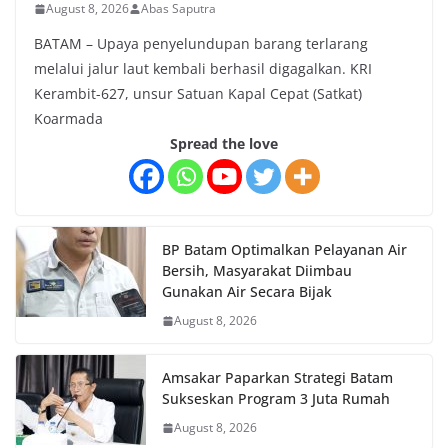
August 8, 2026
Abas Saputra
BATAM – Upaya penyelundupan barang terlarang
melalui jalur laut kembali berhasil digagalkan. KRI
Kerambit-627, unsur Satuan Kapal Cepat (Satkat)
Koarmada
Spread the love
BP Batam Optimalkan Pelayanan Air
Bersih, Masyarakat Diimbau
Gunakan Air Secara Bijak
August 8, 2026
Amsakar Paparkan Strategi Batam
Sukseskan Program 3 Juta Rumah
August 8, 2026