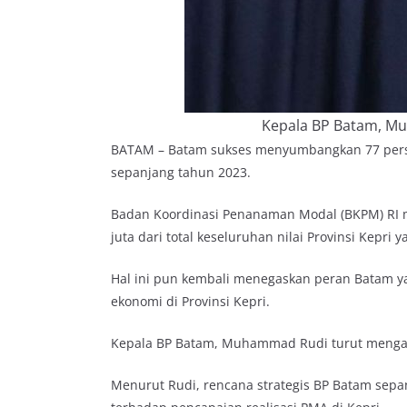
Kepala BP Batam, M
BATAM – Batam sukses menyumbangkan 77 persen
sepanjang tahun 2023.
Badan Koordinasi Penanaman Modal (BKPM) RI me
juta dari total keseluruhan nilai Provinsi Kepri
Hal ini pun kembali menegaskan peran Batam y
ekonomi di Provinsi Kepri.
Kepala BP Batam, Muhammad Rudi turut mengap
Menurut Rudi, rencana strategis BP Batam sep