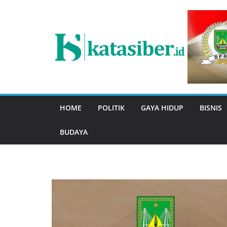
Skip
to
content
HOME
POLITIK
GAYA HIDUP
BISNIS
BUDAYA