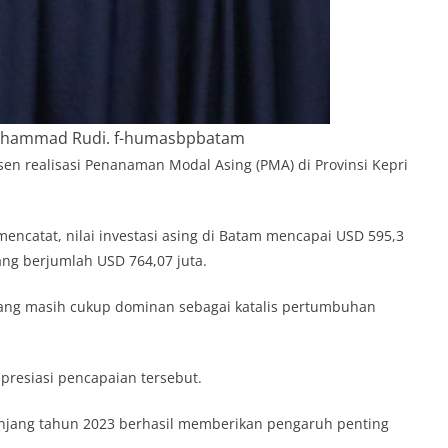
uhammad Rudi. f-humasbpbatam
 realisasi Penanaman Modal Asing (PMA) di Provinsi Kepri
ncatat, nilai investasi asing di Batam mencapai USD 595,3
 yang berjumlah USD 764,07 juta.
ang masih cukup dominan sebagai katalis pertumbuhan
resiasi pencapaian tersebut.
anjang tahun 2023 berhasil memberikan pengaruh penting