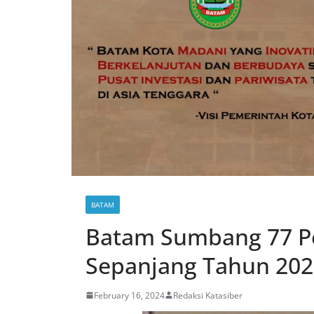
BATAM
Batam Sumbang 77 Per
Sepanjang Tahun 202
February 16, 2024
Redaksi Katasiber