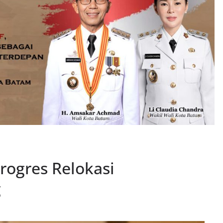
rogres Relokasi
g