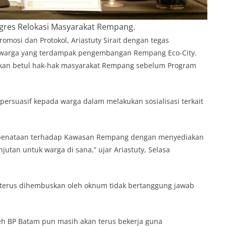
gres Relokasi Masyarakat Rempang.
mosi dan Protokol, Ariastuty Sirait dengan tegas
p warga yang terdampak pengembangan Rempang Eco-City.
ikan betul hak-hak masyarakat Rempang sebelum Program
suasif kepada warga dalam melakukan sosialisasi terkait
n penataan terhadap Kawasan Rempang dengan menyediakan
jutan untuk warga di sana,” ujar Ariastuty, Selasa
g terus dihembuskan oleh oknum tidak bertanggung jawab
eh BP Batam pun masih akan terus bekerja guna