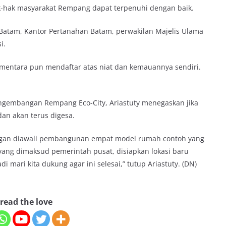
-hak masyarakat Rempang dapat terpenuhi dengan baik.
 Batam, Kantor Pertanahan Batam, perwakilan Majelis Ulama
i.
sementara pun mendaftar atas niat dan kemauannya sendiri.
ngembangan Rempang Eco-City, Ariastuty menegaskan jika
n akan terus digesa.
engan diawali pembangunan empat model rumah contoh yang
si yang dimaksud pemerintah pusat, disiapkan lokasi baru
 mari kita dukung agar ini selesai,” tutup Ariastuty. (DN)
read the love