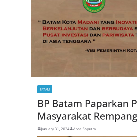
BATAM
BP Batam Paparkan P
Masyarakat Rempan
January 31, 2024
Abas Saputra