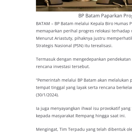
BP Batam Paparkan Pro
BATAM – BP Batam melalui Kepala Biro Humas Pro
memaparkan perihal progres relokasi terhada
Menurut Ariastuty, pihaknya justru memperhat
Strategis Nasional (PSN) itu terealisasi.
Termasuk dengan mengedepankan pendekatan per
rencana investasi tersebut.
“Pemerintah melalui BP Batam akan melaluka
tempat tinggal yang layak serta rencana berkelan
(30/1/2024).
Ia juga menyayangkan ihwal isu provokatif yan
kepada masyarakat Rempang hingga saat ini.
Mengingat, Tim Terpadu yang telah dibentuk ol