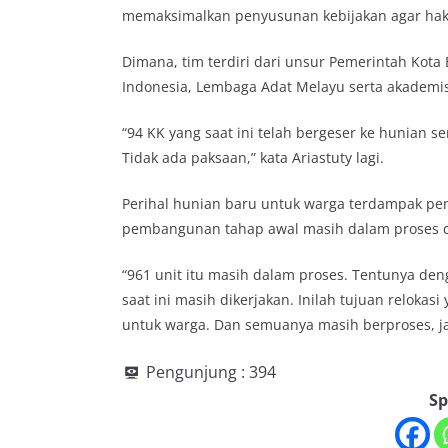
memaksimalkan penyusunan kebijakan agar hak
Dimana, tim terdiri dari unsur Pemerintah Kota
Indonesia, Lembaga Adat Melayu serta akademis
“94 KK yang saat ini telah bergeser ke hunian 
Tidak ada paksaan,” kata Ariastuty lagi.
Perihal hunian baru untuk warga terdampak pe
pembangunan tahap awal masih dalam proses da
“961 unit itu masih dalam proses. Tentunya d
saat ini masih dikerjakan. Inilah tujuan reloka
untuk warga. Dan semuanya masih berproses, jadi
Pengunjung :
394
Sp