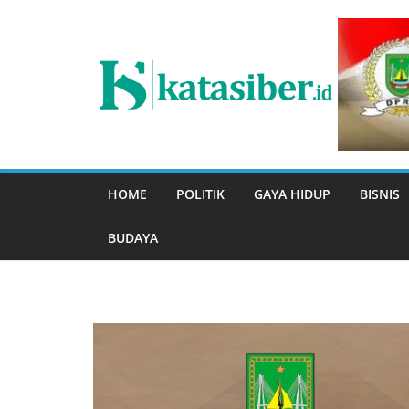
Skip
to
content
HOME
POLITIK
GAYA HIDUP
BISNIS
BUDAYA