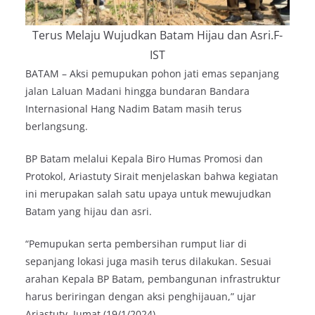
Terus Melaju Wujudkan Batam Hijau dan Asri.F-
IST
BATAM – Aksi pemupukan pohon jati emas sepanjang
jalan Laluan Madani hingga bundaran Bandara
Internasional Hang Nadim Batam masih terus
berlangsung.
BP Batam melalui Kepala Biro Humas Promosi dan
Protokol, Ariastuty Sirait menjelaskan bahwa kegiatan
ini merupakan salah satu upaya untuk mewujudkan
Batam yang hijau dan asri.
“Pemupukan serta pembersihan rumput liar di
sepanjang lokasi juga masih terus dilakukan. Sesuai
arahan Kepala BP Batam, pembangunan infrastruktur
harus beriringan dengan aksi penghijauan,” ujar
Ariastuty, Jumat (19/1/2024).