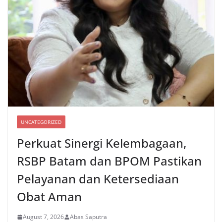
UNCATEGORIZED
Perkuat Sinergi Kelembagaan,
RSBP Batam dan BPOM Pastikan
Pelayanan dan Ketersediaan
Obat Aman
August 7, 2026
Abas Saputra