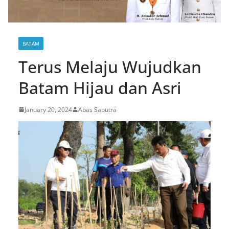
BATAM
Terus Melaju Wujudkan
Batam Hijau dan Asri
January 20, 2024
Abas Saputra