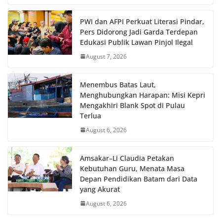
PWI dan AFPI Perkuat Literasi Pindar,
Pers Didorong Jadi Garda Terdepan
Edukasi Publik Lawan Pinjol Ilegal
August 7, 2026
Menembus Batas Laut,
Menghubungkan Harapan: Misi Kepri
Mengakhiri Blank Spot di Pulau
Terlua
August 6, 2026
Amsakar–Li Claudia Petakan
Kebutuhan Guru, Menata Masa
Depan Pendidikan Batam dari Data
yang Akurat
August 6, 2026