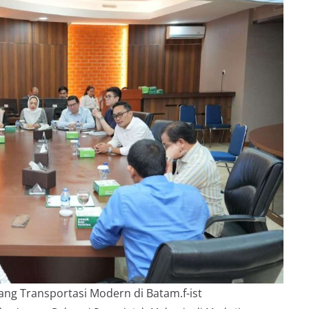
idang Transportasi Modern di Batam.f-ist