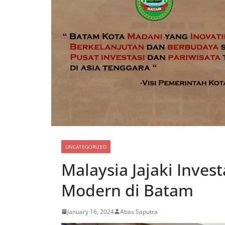
UNCATEGORIZED
Malaysia Jajaki Inves
Modern di Batam
January 16, 2024
Abas Saputra