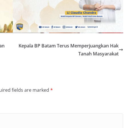
an
Kepala BP Batam Terus Memperjuangkan Hak
Tanah Masyarakat
ired fields are marked
*