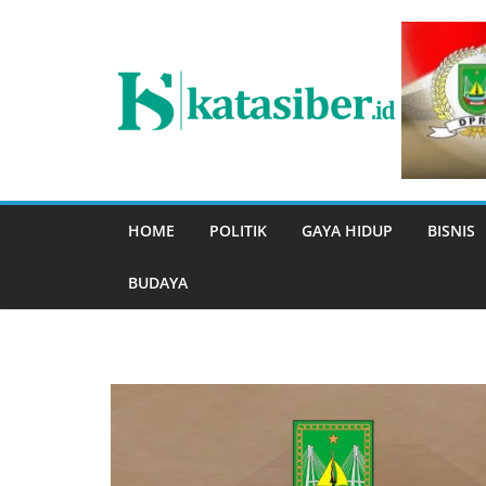
Skip
to
content
HOME
POLITIK
GAYA HIDUP
BISNIS
BUDAYA