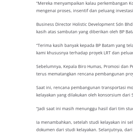
“Mereka menyampaikan kalau perkembangan Kota
mengenai proses, insentif dan peluang investas
Business Director Holistic Development Sdn B
kasih atas sambutan yang diberikan oleh BP Ba
“Terima kasih banyak kepada BP Batam yang tel
kami khususnya terhadap proyek LRT dan peluang
Sebelumnya, Kepala Biro Humas, Promosi dan Pro
terus mematangkan rencana pembangunan proye
Saat ini, rencana pembangunan transportasi m
kelayakan yang dilakukan oleh konsorsium dari 
“Jadi saat ini masih menunggu hasil dari tim stud
Ia menambahkan, setelah studi kelayakan ini s
dokumen dari studi kelayakan. Selanjutnya, dar