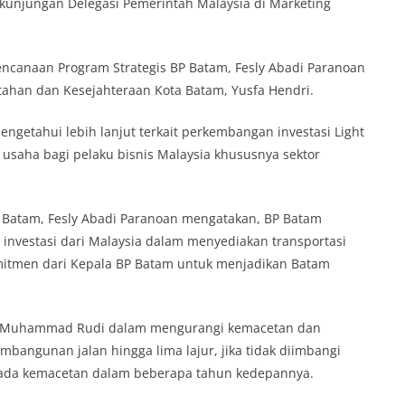
njungan Delegasi Pemerintah Malaysia di Marketing
ncanaan Program Strategis BP Batam, Fesly Abadi Paranoan
intahan dan Kesejahteraan Kota Batam, Yusfa Hendri.
engetahui lebih lanjut terkait perkembangan investasi Light
ng usaha bagi pelaku bisnis Malaysia khususnya sektor
P Batam, Fesly Abadi Paranoan mengatakan, BP Batam
 investasi dari Malaysia dalam menyediakan transportasi
omitmen dari Kepala BP Batam untuk menjadikan Batam
ya Muhammad Rudi dalam mengurangi kemacetan dan
bangunan jalan hingga lima lajur, jika tidak diimbangi
pada kemacetan dalam beberapa tahun kedepannya.