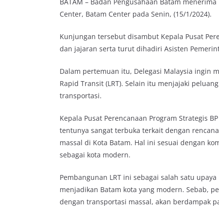
BATAM – Badan Pengusahaan Batam menerima ku
Center, Batam Center pada Senin, (15/1/2024).
Kunjungan tersebut disambut Kepala Pusat Pere
dan jajaran serta turut dihadiri Asisten Pemer
Dalam pertemuan itu, Delegasi Malaysia ingin m
Rapid Transit (LRT). Selain itu menjajaki pelua
transportasi.
Kepala Pusat Perencanaan Program Strategis B
tentunya sangat terbuka terkait dengan rencana
massal di Kota Batam. Hal ini sesuai dengan k
sebagai kota modern.
Pembangunan LRT ini sebagai salah satu upa
menjadikan Batam kota yang modern. Sebab, pem
dengan transportasi massal, akan berdampak 