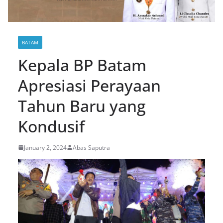
BATAM
Kepala BP Batam
Apresiasi Perayaan
Tahun Baru yang
Kondusif
January 2, 2024
Abas Saputra