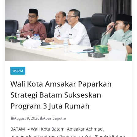
BATAM
Wali Kota Amsakar Paparkan
Strategi Batam Sukseskan
Program 3 Juta Rumah
August 9, 2026
Abas Saputra
BATAM – Wali Kota Batam, Amsakar Achmad,
menegaskan komitmen Pemerintah Kota (Pemko) Batam