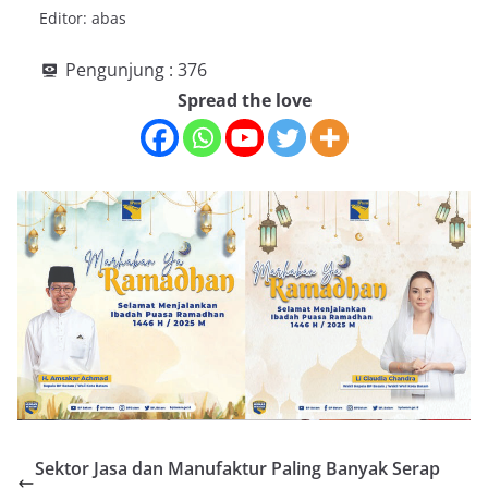
Editor: abas
Pengunjung :
376
Spread the love
Sektor Jasa dan Manufaktur Paling Banyak Serap