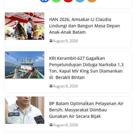
HAN 2026, Amsakar-Li Claudia
Lindungi dan Bangun Masa Depan
Anak-Anak Batam
August 9, 2026
KRI Kerambit-627 Gagalkan
Penyelundupan Diduga Narkoba 1,3
Ton, Kapal MV King Sun Diamankan
di Berakit Bintan
August 8, 2026
BP Batam Optimalkan Pelayanan Air
Bersih, Masyarakat Diimbau
Gunakan Air Secara Bijak
August 8, 2026