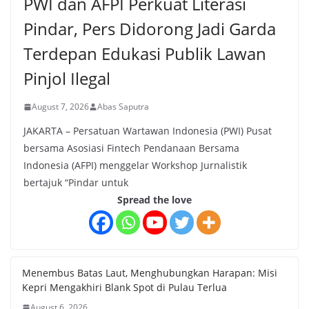
PWI dan AFPI Perkuat Literasi
Pindar, Pers Didorong Jadi Garda
Terdepan Edukasi Publik Lawan
Pinjol Ilegal
August 7, 2026
Abas Saputra
JAKARTA – Persatuan Wartawan Indonesia (PWI) Pusat
bersama Asosiasi Fintech Pendanaan Bersama
Indonesia (AFPI) menggelar Workshop Jurnalistik
bertajuk “Pindar untuk
Spread the love
Menembus Batas Laut, Menghubungkan Harapan: Misi
Kepri Mengakhiri Blank Spot di Pulau Terlua
August 6, 2026