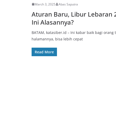
March 3, 2025
Abas Saputra
Aturan Baru, Libur Lebaran 
Ini Alasannya?
BATAM, katasiber.id – Ini kabar baik bagi oran
halamannya, bisa lebih cepat
Read More