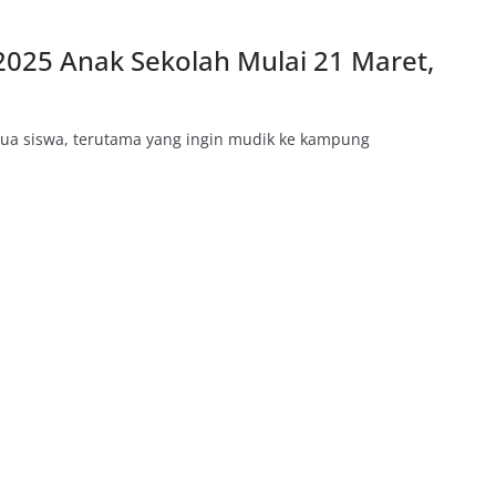
2025 Anak Sekolah Mulai 21 Maret,
g tua siswa, terutama yang ingin mudik ke kampung