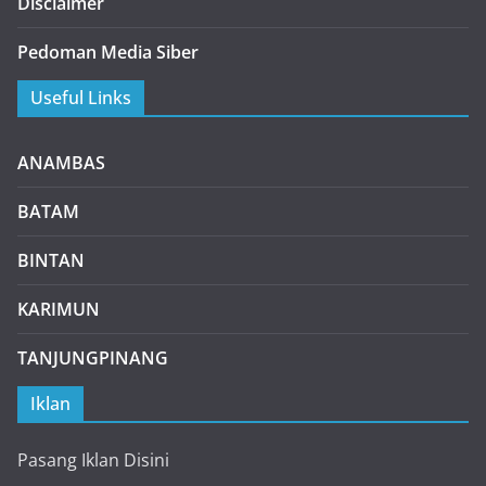
Disclaimer
Pedoman Media Siber
Useful Links
ANAMBAS
BATAM
BINTAN
KARIMUN
TANJUNGPINANG
Iklan
Pasang Iklan Disini