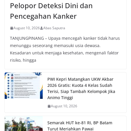
Pelopor Deteksi Dini dan
Pencegahan Kanker
August 10, 2026
Abas Saputra
TANJUNGPINANG – Upaya mencegah kanker tidak harus
menunggu seseorang memasuki usia dewasa.
Kesadaran untuk menjaga kesehatan, mengenali faktor
risiko, hingga
PWI Kepri Matangkan UKW Akbar
2026 Gratis: Kuota 4 Kelas Sudah
Terisi, Siap Tambah Kelompok Jika
Animo Tinggi
August 10, 2026
Semarak HUT ke-81 RI, BP Batam
Turut Meriahkan Pawai