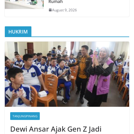
Rumah
August 9, 2026
HUKRIM
TANJUNGPINANG
Dewi Ansar Ajak Gen Z Jadi