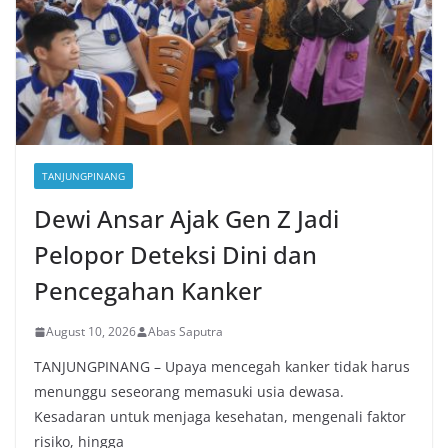
TANJUNGPINANG
Dewi Ansar Ajak Gen Z Jadi
Pelopor Deteksi Dini dan
Pencegahan Kanker
August 10, 2026
Abas Saputra
TANJUNGPINANG – Upaya mencegah kanker tidak harus
menunggu seseorang memasuki usia dewasa.
Kesadaran untuk menjaga kesehatan, mengenali faktor
risiko, hingga