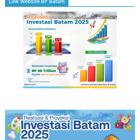
Link Website BP Batam