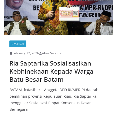
NASIONAL
February 12, 2026
Abas Saputra
Ria Saptarika Sosialisasikan
Kebhinekaan Kepada Warga
Batu Besar Batam
BATAM, katasiber – Anggota DPD RI/MPR RI daerah
pemilihan provinsi Kepulauan Riau, Ria Saptarika,
menggelar Sosialisasi Empat Konsensus Dasar
Bernegara