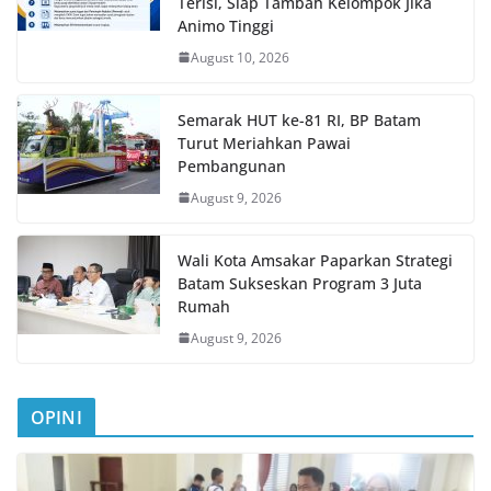
Terisi, Siap Tambah Kelompok Jika
Animo Tinggi
August 10, 2026
Semarak HUT ke-81 RI, BP Batam
Turut Meriahkan Pawai
Pembangunan
August 9, 2026
Wali Kota Amsakar Paparkan Strategi
Batam Sukseskan Program 3 Juta
Rumah
August 9, 2026
OPINI