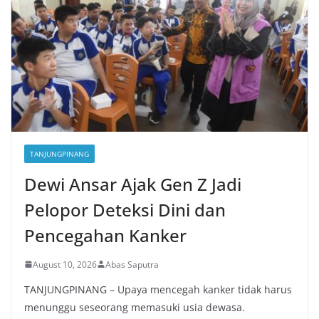
TANJUNGPINANG
Dewi Ansar Ajak Gen Z Jadi
Pelopor Deteksi Dini dan
Pencegahan Kanker
August 10, 2026
Abas Saputra
TANJUNGPINANG – Upaya mencegah kanker tidak harus
menunggu seseorang memasuki usia dewasa.