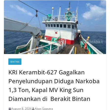
BINTAN
KRI Kerambit-627 Gagalkan
Penyelundupan Diduga Narkoba
1,3 Ton, Kapal MV King Sun
Diamankan di Berakit Bintan
August 8, 2026
Abas Saputra