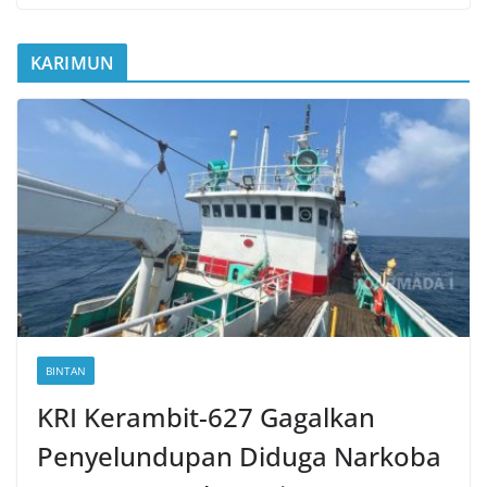
KARIMUN
BINTAN
KRI Kerambit-627 Gagalkan
Penyelundupan Diduga Narkoba