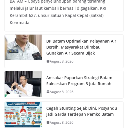
BATAM – Upaya penyelundupan barang terlarang
melalui jalur laut kembali berhasil digagalkan. KRI
Kerambit-627, unsur Satuan Kapal Cepat (Satkat)
Koarmada
BP Batam Optimalkan Pelayanan Air
Bersih, Masyarakat Diimbau
Gunakan Air Secara Bijak
August 8, 2026
Amsakar Paparkan Strategi Batam
Sukseskan Program 3 Juta Rumah
August 8, 2026
Cegah Stunting Sejak Dini, Posyandu
Jadi Garda Terdepan Pemko Batam
August 8, 2026