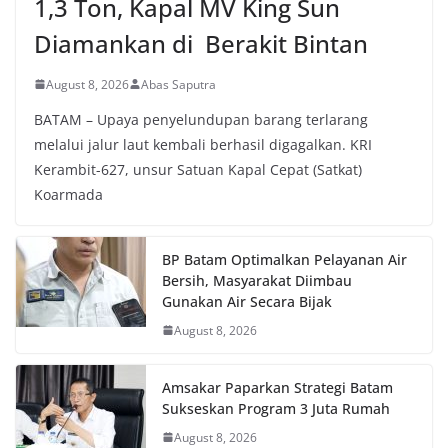
1,3 Ton, Kapal MV King Sun
Diamankan di Berakit Bintan
August 8, 2026
Abas Saputra
BATAM – Upaya penyelundupan barang terlarang
melalui jalur laut kembali berhasil digagalkan. KRI
Kerambit-627, unsur Satuan Kapal Cepat (Satkat)
Koarmada
BP Batam Optimalkan Pelayanan Air
Bersih, Masyarakat Diimbau
Gunakan Air Secara Bijak
August 8, 2026
Amsakar Paparkan Strategi Batam
Sukseskan Program 3 Juta Rumah
August 8, 2026