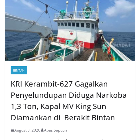
BINTAN
KRI Kerambit-627 Gagalkan
Penyelundupan Diduga Narkoba
1,3 Ton, Kapal MV King Sun
Diamankan di Berakit Bintan
August 8, 2026
Abas Saputra