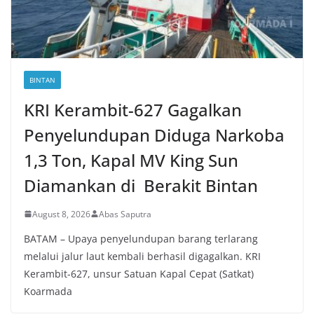
BINTAN
KRI Kerambit-627 Gagalkan
Penyelundupan Diduga Narkoba
1,3 Ton, Kapal MV King Sun
Diamankan di Berakit Bintan
August 8, 2026
Abas Saputra
BATAM – Upaya penyelundupan barang terlarang
melalui jalur laut kembali berhasil digagalkan. KRI
Kerambit-627, unsur Satuan Kapal Cepat (Satkat)
Koarmada