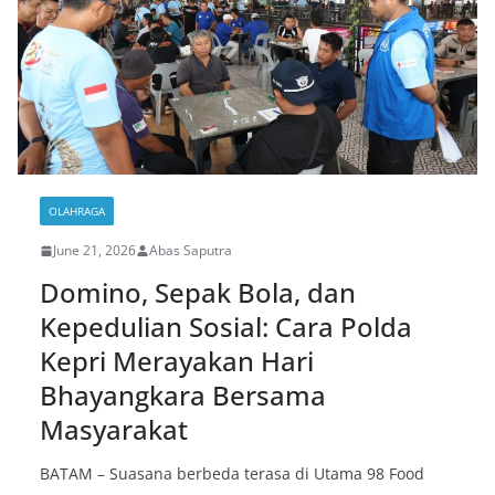
OLAHRAGA
June 21, 2026
Abas Saputra
Domino, Sepak Bola, dan
Kepedulian Sosial: Cara Polda
Kepri Merayakan Hari
Bhayangkara Bersama
Masyarakat
BATAM – Suasana berbeda terasa di Utama 98 Food