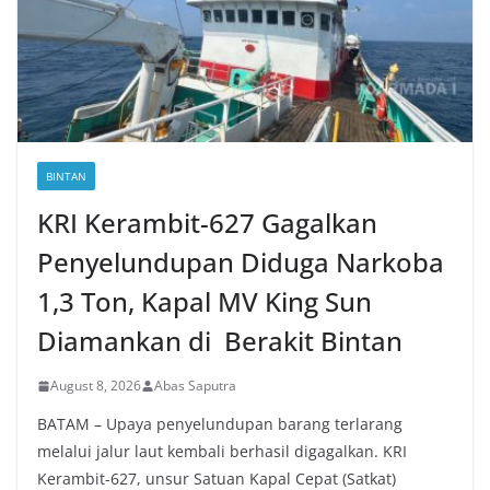
BINTAN
KRI Kerambit-627 Gagalkan
Penyelundupan Diduga Narkoba
1,3 Ton, Kapal MV King Sun
Diamankan di Berakit Bintan
August 8, 2026
Abas Saputra
BATAM – Upaya penyelundupan barang terlarang
melalui jalur laut kembali berhasil digagalkan. KRI
Kerambit-627, unsur Satuan Kapal Cepat (Satkat)