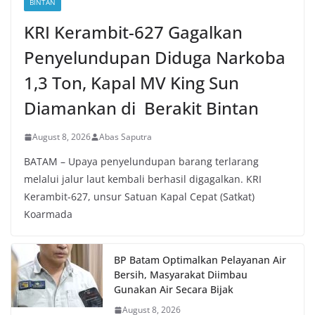
BINTAN
KRI Kerambit-627 Gagalkan
Penyelundupan Diduga Narkoba
1,3 Ton, Kapal MV King Sun
Diamankan di Berakit Bintan
August 8, 2026
Abas Saputra
BATAM – Upaya penyelundupan barang terlarang
melalui jalur laut kembali berhasil digagalkan. KRI
Kerambit-627, unsur Satuan Kapal Cepat (Satkat)
Koarmada
BP Batam Optimalkan Pelayanan Air
Bersih, Masyarakat Diimbau
Gunakan Air Secara Bijak
August 8, 2026