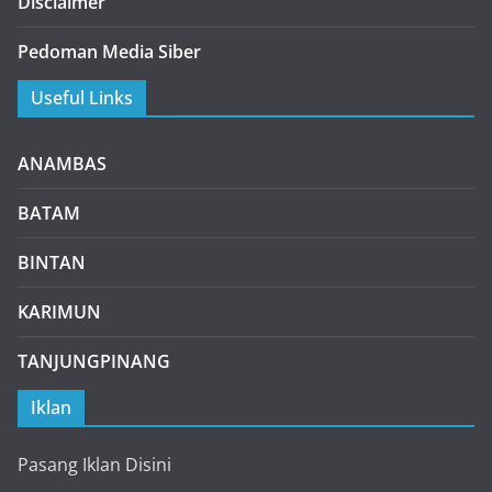
Disclaimer
Pedoman Media Siber
Useful Links
ANAMBAS
BATAM
BINTAN
KARIMUN
TANJUNGPINANG
Iklan
Pasang Iklan Disini