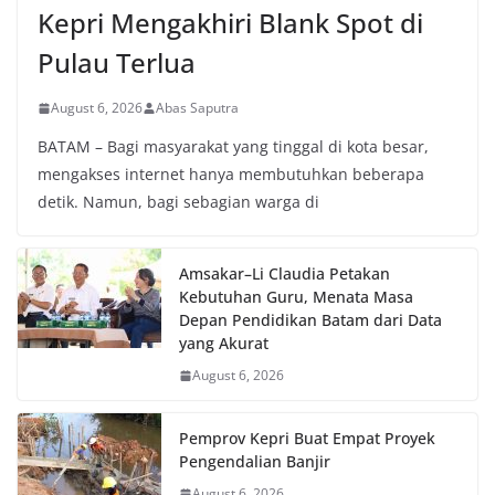
Kepri Mengakhiri Blank Spot di
Pulau Terlua
August 6, 2026
Abas Saputra
BATAM – Bagi masyarakat yang tinggal di kota besar,
mengakses internet hanya membutuhkan beberapa
detik. Namun, bagi sebagian warga di
Amsakar–Li Claudia Petakan
Kebutuhan Guru, Menata Masa
Depan Pendidikan Batam dari Data
yang Akurat
August 6, 2026
Pemprov Kepri Buat Empat Proyek
Pengendalian Banjir
August 6, 2026