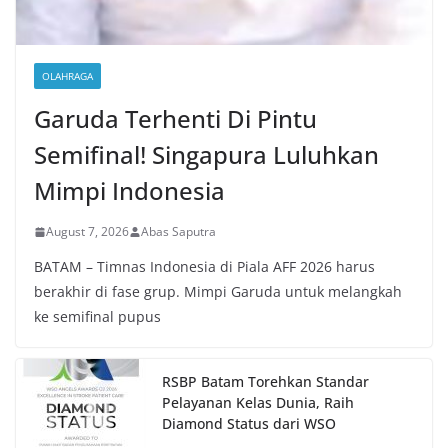
OLAHRAGA
Garuda Terhenti Di Pintu
Semifinal! Singapura Luluhkan
Mimpi Indonesia
August 7, 2026
Abas Saputra
BATAM – Timnas Indonesia di Piala AFF 2026 harus
berakhir di fase grup. Mimpi Garuda untuk melangkah
ke semifinal pupus
RSBP Batam Torehkan Standar
Pelayanan Kelas Dunia, Raih
Diamond Status dari WSO