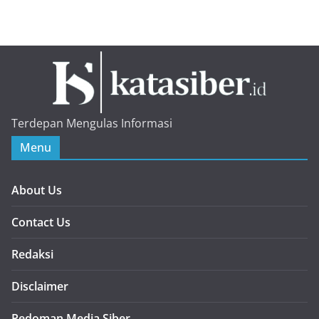
Terdepan Mengulas Informasi
Menu
About Us
Contact Us
Redaksi
Disclaimer
Pedoman Media Siber