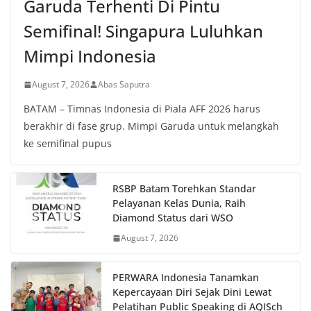
Garuda Terhenti Di Pintu
Semifinal! Singapura Luluhkan
Mimpi Indonesia
August 7, 2026
Abas Saputra
BATAM – Timnas Indonesia di Piala AFF 2026 harus
berakhir di fase grup. Mimpi Garuda untuk melangkah
ke semifinal pupus
RSBP Batam Torehkan Standar
Pelayanan Kelas Dunia, Raih
Diamond Status dari WSO
August 7, 2026
PERWARA Indonesia Tanamkan
Kepercayaan Diri Sejak Dini Lewat
Pelatihan Public Speaking di AQISch