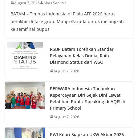
August 7, 2026
Abas Saputra
BATAM – Timnas Indonesia di Piala AFF 2026 harus
berakhir di fase grup. Mimpi Garuda untuk melangkah
ke semifinal pupus
RSBP Batam Torehkan Standar
Pelayanan Kelas Dunia, Raih
Diamond Status dari WSO
August 7, 2026
PERWARA Indonesia Tanamkan
Kepercayaan Diri Sejak Dini Lewat
Pelatihan Public Speaking di AQISch
Primary School
August 7, 2026
PWI Kepri Siapkan UKW Akbar 2026