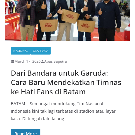
NASIONAL
OLAHRAGA
March 17, 2026
Abas Saputra
Dari Bandara untuk Garuda:
Cara Baru Mendekatkan Timnas
ke Hati Fans di Batam
BATAM – Semangat mendukung Tim Nasional
Indonesia kini tak lagi terbatas di stadion atau layar
kaca. Di tengah lalu lalang
Read More