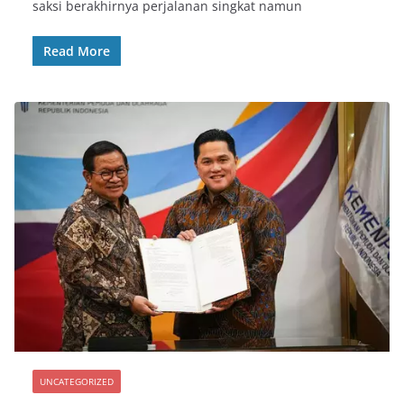
saksi berakhirnya perjalanan singkat namun
Read More
UNCATEGORIZED