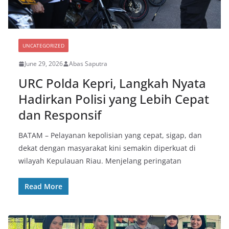
UNCATEGORIZED
June 29, 2026
Abas Saputra
URC Polda Kepri, Langkah Nyata
Hadirkan Polisi yang Lebih Cepat
dan Responsif
BATAM – Pelayanan kepolisian yang cepat, sigap, dan
dekat dengan masyarakat kini semakin diperkuat di
wilayah Kepulauan Riau. Menjelang peringatan
Read More