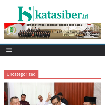
Skip
to
content
Uncategorized