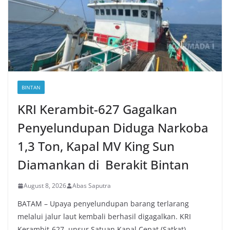
BINTAN
KRI Kerambit-627 Gagalkan
Penyelundupan Diduga Narkoba
1,3 Ton, Kapal MV King Sun
Diamankan di Berakit Bintan
August 8, 2026
Abas Saputra
BATAM – Upaya penyelundupan barang terlarang
melalui jalur laut kembali berhasil digagalkan. KRI
Kerambit-627, unsur Satuan Kapal Cepat (Satkat)