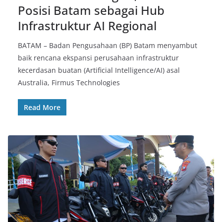
Posisi Batam sebagai Hub
Infrastruktur AI Regional
BATAM – Badan Pengusahaan (BP) Batam menyambut
baik rencana ekspansi perusahaan infrastruktur
kecerdasan buatan (Artificial Intelligence/AI) asal
Australia, Firmus Technologies
Read More