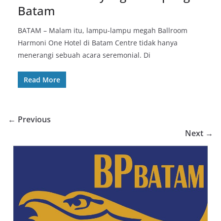
Batam
BATAM – Malam itu, lampu-lampu megah Ballroom
Harmoni One Hotel di Batam Centre tidak hanya
menerangi sebuah acara seremonial. Di
Read More
← Previous
Next →