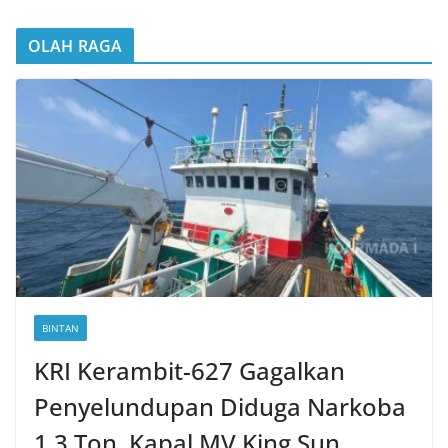
OLAH RAGA
BINTAN
KRI Kerambit-627 Gagalkan
Penyelundupan Diduga Narkoba
1,3 Ton, Kapal MV King Sun