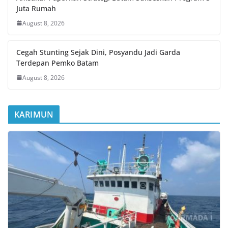
Juta Rumah
August 8, 2026
Cegah Stunting Sejak Dini, Posyandu Jadi Garda
Terdepan Pemko Batam
August 8, 2026
KARIMUN