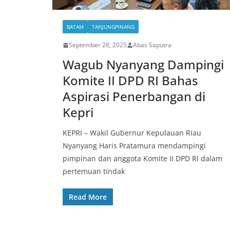
BATAM
TANJUNGPINANG
September 28, 2025
Abas Saputra
Wagub Nyanyang Dampingi
Komite II DPD RI Bahas
Aspirasi Penerbangan di
Kepri
KEPRI – Wakil Gubernur Kepulauan Riau
Nyanyang Haris Pratamura mendampingi
pimpinan dan anggota Komite II DPD RI dalam
pertemuan tindak
Read More