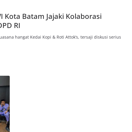
I Kota Batam Jajaki Kolaborasi
DPD RI
asana hangat Kedai Kopi & Roti Attok’s, tersaji diskusi serius