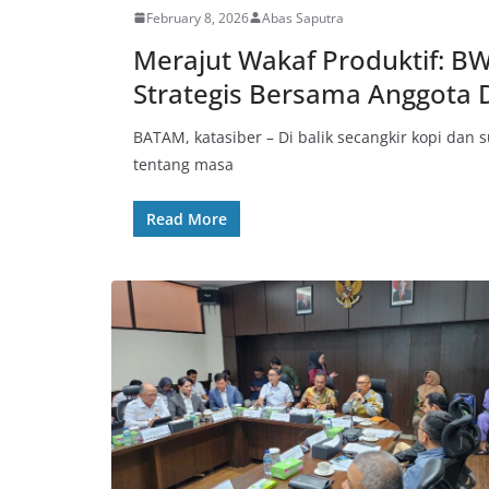
February 8, 2026
Abas Saputra
Merajut Wakaf Produktif: BW
Strategis Bersama Anggota 
BATAM, katasiber – Di balik secangkir kopi dan su
tentang masa
Read More