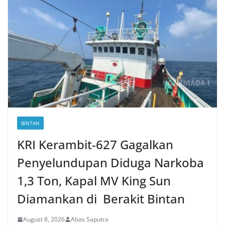
BINTAN
KRI Kerambit-627 Gagalkan
Penyelundupan Diduga Narkoba
1,3 Ton, Kapal MV King Sun
Diamankan di Berakit Bintan
August 8, 2026
Abas Saputra