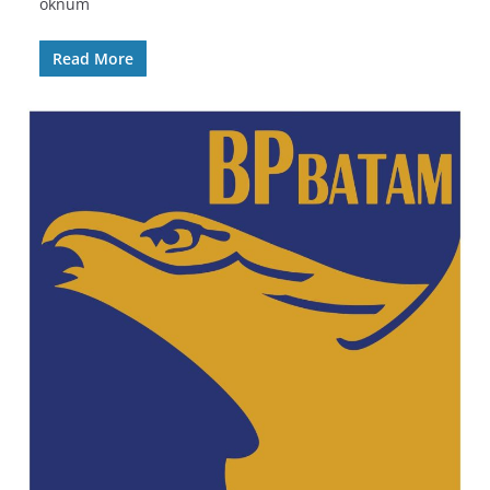
oknum
Read More