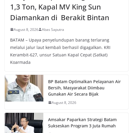
1,3 Ton, Kapal MV King Sun
Diamankan di Berakit Bintan
August 8, 2026
Abas Saputra
BATAM – Upaya penyelundupan barang terlarang
melalui jalur laut kembali berhasil digagalkan. KRI
Kerambit-627, unsur Satuan Kapal Cepat (Satkat)
Koarmada
BP Batam Optimalkan Pelayanan Air
Bersih, Masyarakat Diimbau
Gunakan Air Secara Bijak
August 8, 2026
Amsakar Paparkan Strategi Batam
Sukseskan Program 3 Juta Rumah