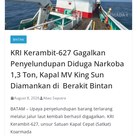
BINTAN
KRI Kerambit-627 Gagalkan
Penyelundupan Diduga Narkoba
1,3 Ton, Kapal MV King Sun
Diamankan di Berakit Bintan
August 8, 2026
Abas Saputra
BATAM – Upaya penyelundupan barang terlarang
melalui jalur laut kembali berhasil digagalkan. KRI
Kerambit-627, unsur Satuan Kapal Cepat (Satkat)
Koarmada