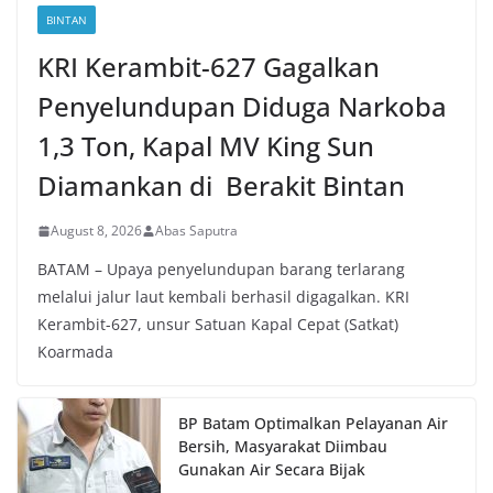
BINTAN
KRI Kerambit-627 Gagalkan
Penyelundupan Diduga Narkoba
1,3 Ton, Kapal MV King Sun
Diamankan di Berakit Bintan
August 8, 2026
Abas Saputra
BATAM – Upaya penyelundupan barang terlarang
melalui jalur laut kembali berhasil digagalkan. KRI
Kerambit-627, unsur Satuan Kapal Cepat (Satkat)
Koarmada
BP Batam Optimalkan Pelayanan Air
Bersih, Masyarakat Diimbau
Gunakan Air Secara Bijak