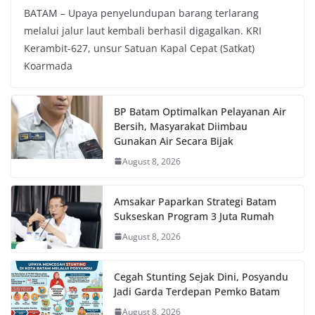
BATAM – Upaya penyelundupan barang terlarang
melalui jalur laut kembali berhasil digagalkan. KRI
Kerambit-627, unsur Satuan Kapal Cepat (Satkat)
Koarmada
BP Batam Optimalkan Pelayanan Air
Bersih, Masyarakat Diimbau
Gunakan Air Secara Bijak
August 8, 2026
Amsakar Paparkan Strategi Batam
Sukseskan Program 3 Juta Rumah
August 8, 2026
Cegah Stunting Sejak Dini, Posyandu
Jadi Garda Terdepan Pemko Batam
August 8, 2026