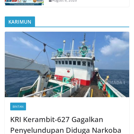
August 8, 2026
KARIMUN
BINTAN
KRI Kerambit-627 Gagalkan
Penyelundupan Diduga Narkoba