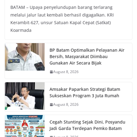
BATAM – Upaya penyelundupan barang terlarang
melalui jalur laut kembali berhasil digagalkan. KRI
Kerambit-627, unsur Satuan Kapal Cepat (Satkat)
Koarmada
BP Batam Optimalkan Pelayanan Air
Bersih, Masyarakat Diimbau
Gunakan Air Secara Bijak
August 8, 2026
Amsakar Paparkan Strategi Batam
Sukseskan Program 3 Juta Rumah
August 8, 2026
Cegah Stunting Sejak Dini, Posyandu
Jadi Garda Terdepan Pemko Batam