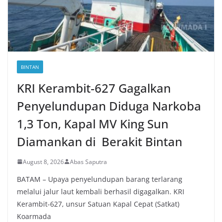
BINTAN
KRI Kerambit-627 Gagalkan
Penyelundupan Diduga Narkoba
1,3 Ton, Kapal MV King Sun
Diamankan di Berakit Bintan
August 8, 2026
Abas Saputra
BATAM – Upaya penyelundupan barang terlarang
melalui jalur laut kembali berhasil digagalkan. KRI
Kerambit-627, unsur Satuan Kapal Cepat (Satkat)
Koarmada