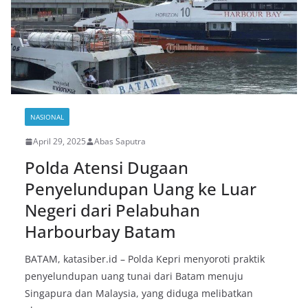
NASIONAL
April 29, 2025
Abas Saputra
Polda Atensi Dugaan
Penyelundupan Uang ke Luar
Negeri dari Pelabuhan
Harbourbay Batam
BATAM, katasiber.id – Polda Kepri menyoroti praktik
penyelundupan uang tunai dari Batam menuju
Singapura dan Malaysia, yang diduga melibatkan