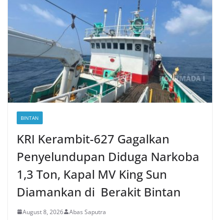
BINTAN
KRI Kerambit-627 Gagalkan
Penyelundupan Diduga Narkoba
1,3 Ton, Kapal MV King Sun
Diamankan di Berakit Bintan
August 8, 2026
Abas Saputra