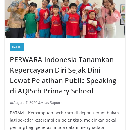
BATAM
PERWARA Indonesia Tanamkan
Kepercayaan Diri Sejak Dini
Lewat Pelatihan Public Speaking
di AQISch Primary School
August 7, 2026
Abas Saputra
BATAM – Kemampuan berbicara di depan umum bukan
lagi sekadar keterampilan pelengkap, melainkan bekal
penting bagi generasi muda dalam menghadapi