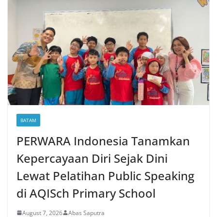
BATAM
PERWARA Indonesia Tanamkan
Kepercayaan Diri Sejak Dini
Lewat Pelatihan Public Speaking
di AQISch Primary School
August 7, 2026
Abas Saputra