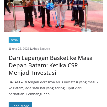
BATAM
June 25, 2026
Abas Saputra
Dari Lapangan Basket ke Masa
Depan Batam: Ketika CSR
Menjadi Investasi
BATAM – Di tengah derasnya arus investasi yang masuk
ke Batam, ada satu hal yang sering luput dari
perhatian. Pembangunan
Read More