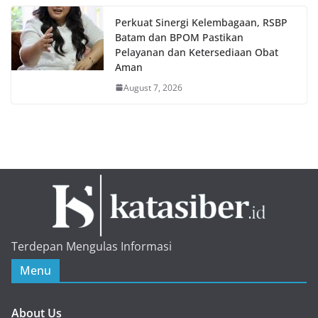
Perkuat Sinergi Kelembagaan, RSBP
Batam dan BPOM Pastikan
Pelayanan dan Ketersediaan Obat
Aman
August 7, 2026
Terdepan Mengulas Informasi
Menu
About Us