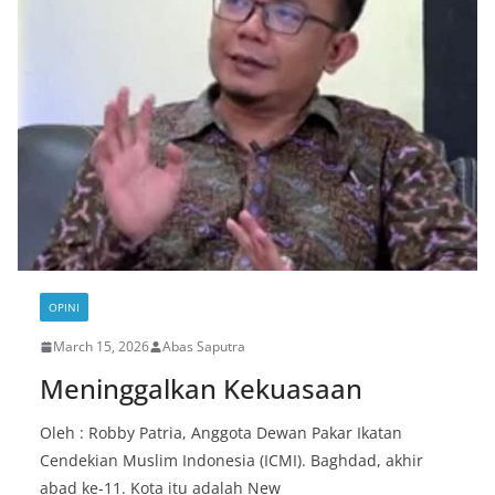
OPINI
March 15, 2026
Abas Saputra
Meninggalkan Kekuasaan
Oleh : Robby Patria, Anggota Dewan Pakar Ikatan
Cendekian Muslim Indonesia (ICMI). Baghdad, akhir
abad ke-11. Kota itu adalah New