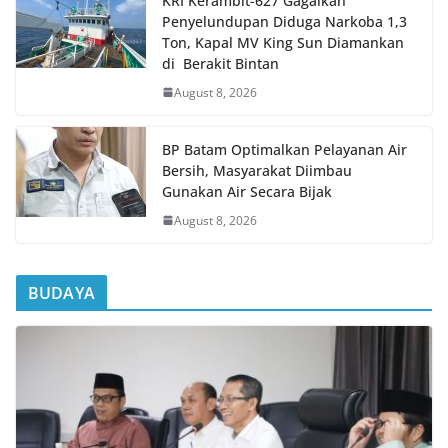
KRI Kerambit-627 Gagalkan
Penyelundupan Diduga Narkoba 1,3
Ton, Kapal MV King Sun Diamankan
di Berakit Bintan
August 8, 2026
BP Batam Optimalkan Pelayanan Air
Bersih, Masyarakat Diimbau
Gunakan Air Secara Bijak
August 8, 2026
BUDAYA