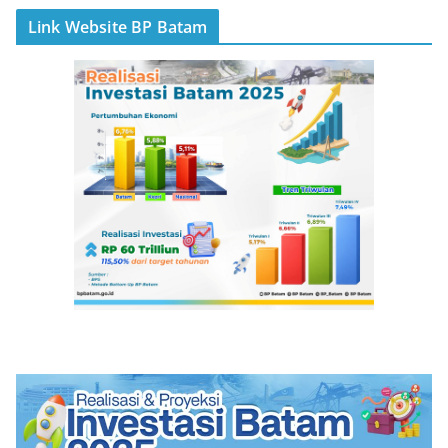
Link Website BP Batam