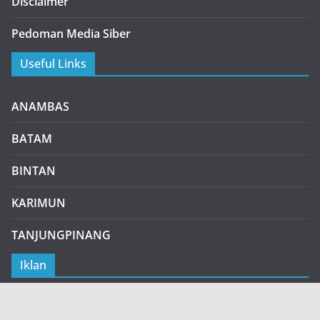
Disclaimer
Pedoman Media Siber
Useful Links
ANAMBAS
BATAM
BINTAN
KARIMUN
TANJUNGPINANG
Iklan
Pasang Iklan Disini