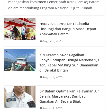
menegaskan komitmen Pemerintah Kota (Pemko) Batam
dalam mendukung Program Nasional 3 Juta Rumah
HAN 2026, Amsakar-Li Claudia
Lindungi dan Bangun Masa Depan
Anak-Anak Batam
August 9, 2026
KRI Kerambit-627 Gagalkan
Penyelundupan Diduga Narkoba 1,3
Ton, Kapal MV King Sun Diamankan
di Berakit Bintan
August 8, 2026
BP Batam Optimalkan Pelayanan Air
Bersih, Masyarakat Diimbau
Gunakan Air Secara Bijak
August 8, 2026