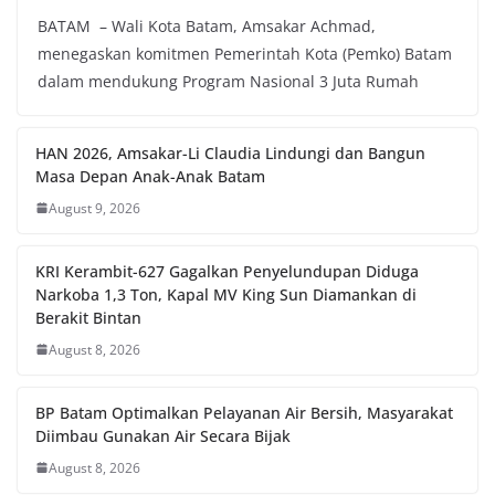
BATAM – Wali Kota Batam, Amsakar Achmad,
menegaskan komitmen Pemerintah Kota (Pemko) Batam
dalam mendukung Program Nasional 3 Juta Rumah
HAN 2026, Amsakar-Li Claudia Lindungi dan Bangun
Masa Depan Anak-Anak Batam
August 9, 2026
KRI Kerambit-627 Gagalkan Penyelundupan Diduga
Narkoba 1,3 Ton, Kapal MV King Sun Diamankan di
Berakit Bintan
August 8, 2026
BP Batam Optimalkan Pelayanan Air Bersih, Masyarakat
Diimbau Gunakan Air Secara Bijak
August 8, 2026