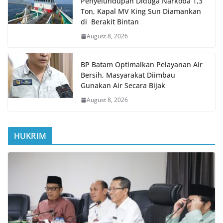
Penyelundupan Diduga Narkoba 1,3
Ton, Kapal MV King Sun Diamankan
di Berakit Bintan
August 8, 2026
BP Batam Optimalkan Pelayanan Air
Bersih, Masyarakat Diimbau
Gunakan Air Secara Bijak
August 8, 2026
HUKRIM