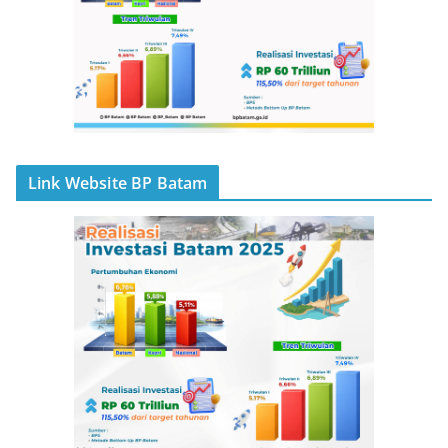
Link Website BP Batam