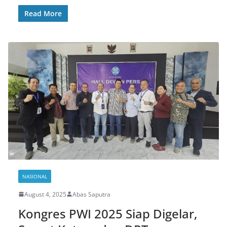
Read More
NASIONAL
August 4, 2025
Abas Saputra
Kongres PWI 2025 Siap Digelar,