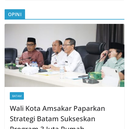
OPINI
BATAM
Wali Kota Amsakar Paparkan
Strategi Batam Sukseskan
Program 3 Juta Rumah