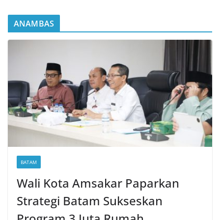
ANAMBAS
BATAM
Wali Kota Amsakar Paparkan
Strategi Batam Sukseskan
Program 3 Juta Rumah