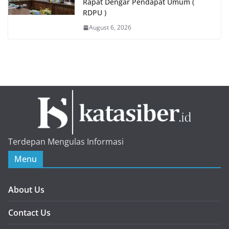
Rapat Dengar Pendapat Umum (
RDPU )
August 6, 2026
Terdepan Mengulas Informasi
Menu
About Us
Contact Us