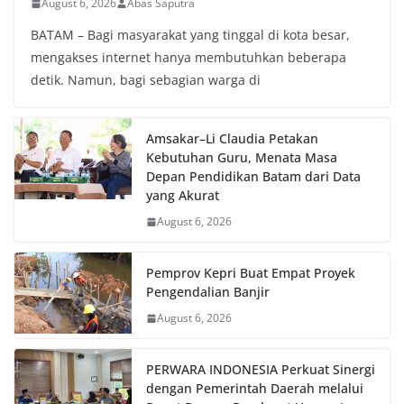
August 6, 2026
Abas Saputra
BATAM – Bagi masyarakat yang tinggal di kota besar,
mengakses internet hanya membutuhkan beberapa
detik. Namun, bagi sebagian warga di
Amsakar–Li Claudia Petakan
Kebutuhan Guru, Menata Masa
Depan Pendidikan Batam dari Data
yang Akurat
August 6, 2026
Pemprov Kepri Buat Empat Proyek
Pengendalian Banjir
August 6, 2026
PERWARA INDONESIA Perkuat Sinergi
dengan Pemerintah Daerah melalui