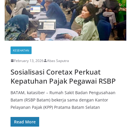
KESEHATAN
February 13, 2026
Abas Saputra
Sosialisasi Coretax Perkuat
Kepatuhan Pajak Pegawai RSBP
BATAM, katasiber – Rumah Sakit Badan Pengusahaan
Batam (RSBP Batam) bekerja sama dengan Kantor
Pelayanan Pajak (KPP) Pratama Batam Selatan
Read More