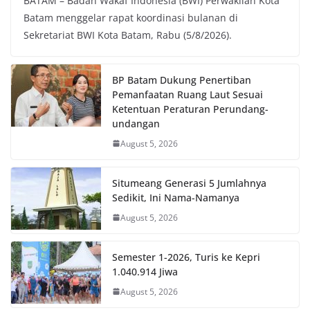
BATAM – Badan Wakaf Indonesia (BWI) Perwakilan Kota
Batam menggelar rapat koordinasi bulanan di
Sekretariat BWI Kota Batam, Rabu (5/8/2026).
BP Batam Dukung Penertiban
Pemanfaatan Ruang Laut Sesuai
Ketentuan Peraturan Perundang-
undangan
August 5, 2026
Situmeang Generasi 5 Jumlahnya
Sedikit, Ini Nama-Namanya
August 5, 2026
Semester 1-2026, Turis ke Kepri
1.040.914 Jiwa
August 5, 2026