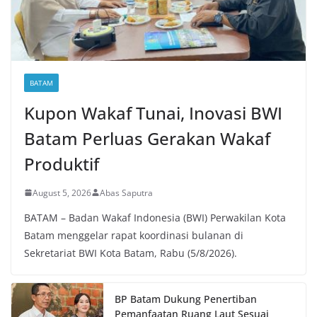
BATAM
Kupon Wakaf Tunai, Inovasi BWI
Batam Perluas Gerakan Wakaf
Produktif
August 5, 2026
Abas Saputra
BATAM – Badan Wakaf Indonesia (BWI) Perwakilan Kota
Batam menggelar rapat koordinasi bulanan di
Sekretariat BWI Kota Batam, Rabu (5/8/2026).
BP Batam Dukung Penertiban
Pemanfaatan Ruang Laut Sesuai