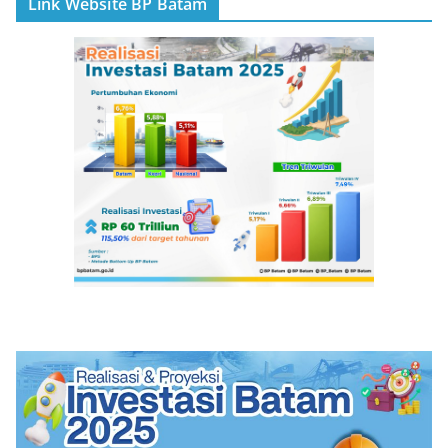
Link Website BP Batam