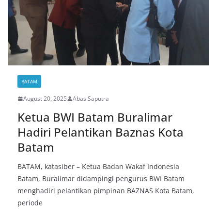
BATAM
August 20, 2025
Abas Saputra
Ketua BWI Batam Buralimar
Hadiri Pelantikan Baznas Kota
Batam
BATAM, katasiber – Ketua Badan Wakaf Indonesia
Batam, Buralimar didampingi pengurus BWI Batam
menghadiri pelantikan pimpinan BAZNAS Kota Batam,
periode