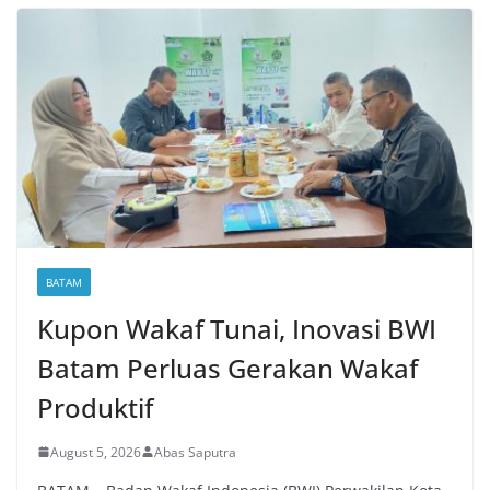
BATAM
Kupon Wakaf Tunai, Inovasi BWI
Batam Perluas Gerakan Wakaf
Produktif
August 5, 2026
Abas Saputra